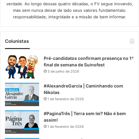
verdade. Ao longo dessas quatro décadas, o FV segue inovando,
mas sem nunca deixar de lado seus valores fundamentais:
responsabilidade, integridade e a missão de bem informar.​
Colunistas
Pré-candidatos confirmam presença no 1º
final de semana de Suinofest
3 de junho de 2026
#AlexandreGarcia | Caminhando com
Nikolas
1 de fevereiro de 2026
#PaginaTrês | Terra sem lei? Não é bem
assim!
1 de fevereiro de 2026