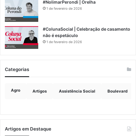
#NolimarPerondi | Orelha
1 de fevereiro de 2026
#ColunaSocial | Celebração de casamento
não é espetáculo
1 de fevereiro de 2026
Categorias
Agro
Artigos
Assistência Social
Boulevard
Artigos em Destaque