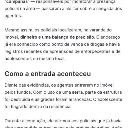
“campanas”
— responsáveis por monitorar a presença
policial na área — passaram a alertar sobre a chegada dos
agentes.
Mesmo assim, os policiais localizaram, na varanda do
imóvel,
dinheiro e uma balança de precisão
. O endereço
já era conhecido como ponto de venda de drogas e havia
registros recentes de apreensões de entorpecentes e de
adolescentes no mesmo local.
Como a entrada aconteceu
Diante das evidências, os agentes entraram no imóvel
pelos fundos. Com o uso de uma
serra
, parte da estrutura
foi destruída e as grades foram arrancadas. O adolescente
foi flagrado dentro da residência.
Durante a condução, ele afirmou aos policiais que já havia
sido apreendido outras vezes pela prática de tráfico. Após