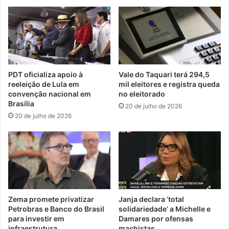
PDT oficializa apoio à
Vale do Taquari terá 294,5
reeleição de Lula em
mil eleitores e registra queda
convenção nacional em
no eleitorado
Brasília
20 de julho de 2026
20 de julho de 2026
Zema promete privatizar
Janja declara ‘total
Petrobras e Banco do Brasil
solidariedade’ a Michelle e
para investir em
Damares por ofensas
infraestrutura
machistas