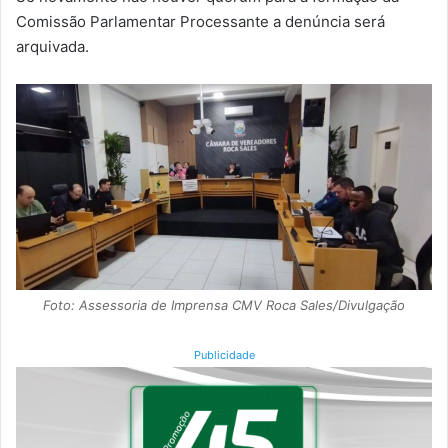
Comissão Parlamentar Processante a denúncia será
arquivada.
Foto: Assessoria de Imprensa CMV Roca Sales/Divulgação
Publicidade