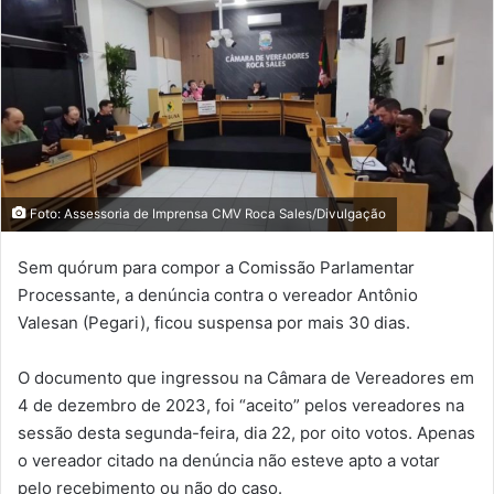
Foto: Assessoria de Imprensa CMV Roca Sales/Divulgação
Sem quórum para compor a Comissão Parlamentar
Processante, a denúncia contra o vereador Antônio
Valesan (Pegari), ficou suspensa por mais 30 dias.
O documento que ingressou na Câmara de Vereadores em
4 de dezembro de 2023, foi “aceito” pelos vereadores na
sessão desta segunda-feira, dia 22, por oito votos. Apenas
o vereador citado na denúncia não esteve apto a votar
pelo recebimento ou não do caso.