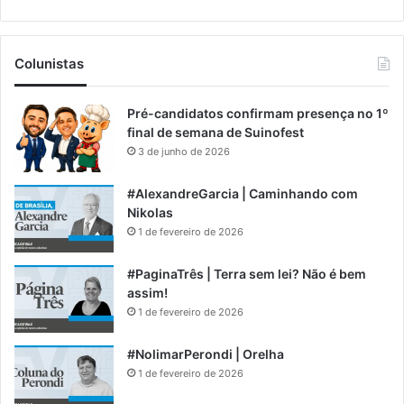
Colunistas
Pré-candidatos confirmam presença no 1º
final de semana de Suinofest
3 de junho de 2026
#AlexandreGarcia | Caminhando com
Nikolas
1 de fevereiro de 2026
#PaginaTrês | Terra sem lei? Não é bem
assim!
1 de fevereiro de 2026
#NolimarPerondi | Orelha
1 de fevereiro de 2026