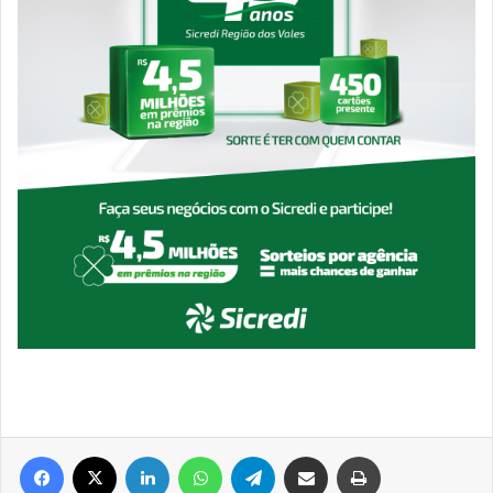
Facebook
X
Linkedin
WhatsApp
Telegram
Compartilhar via e-mail
Imprimir