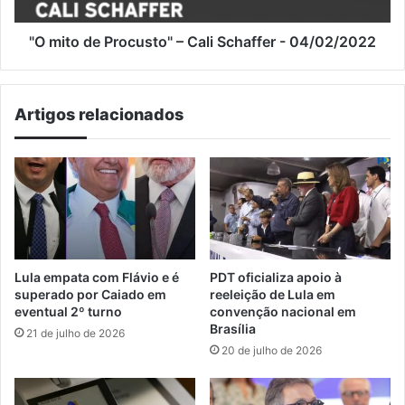
-
04/02/2022
"O mito de Procusto" – Cali Schaffer - 04/02/2022
Artigos relacionados
Lula empata com Flávio e é
PDT oficializa apoio à
superado por Caiado em
reeleição de Lula em
eventual 2º turno
convenção nacional em
Brasília
21 de julho de 2026
20 de julho de 2026