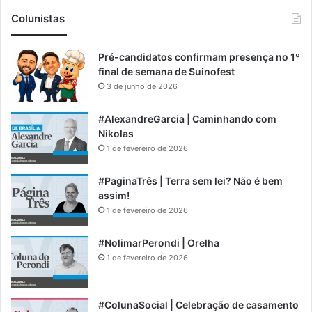
Colunistas
Pré-candidatos confirmam presença no 1º
final de semana de Suinofest
3 de junho de 2026
#AlexandreGarcia | Caminhando com
Nikolas
1 de fevereiro de 2026
#PaginaTrês | Terra sem lei? Não é bem
assim!
1 de fevereiro de 2026
#NolimarPerondi | Orelha
1 de fevereiro de 2026
#ColunaSocial | Celebração de casamento