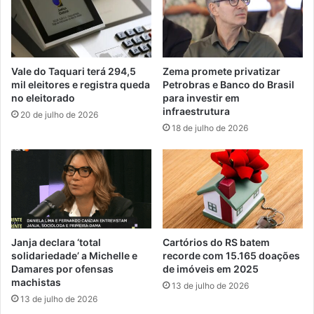
Vale do Taquari terá 294,5
Zema promete privatizar
mil eleitores e registra queda
Petrobras e Banco do Brasil
no eleitorado
para investir em
infraestrutura
20 de julho de 2026
18 de julho de 2026
Janja declara ‘total
Cartórios do RS batem
solidariedade’ a Michelle e
recorde com 15.165 doações
Damares por ofensas
de imóveis em 2025
machistas
13 de julho de 2026
13 de julho de 2026