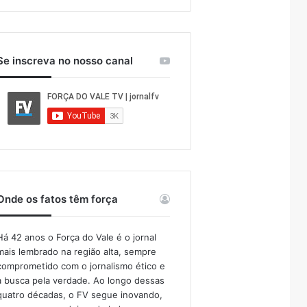
Se inscreva no nosso canal
Onde os fatos têm força
Há 42 anos o Força do Vale é o jornal
mais lembrado na região alta, sempre
comprometido com o jornalismo ético e
a busca pela verdade. Ao longo dessas
quatro décadas, o FV segue inovando,