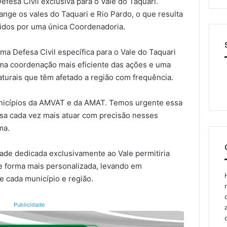
efesa Civil exclusiva para o Vale do Taquari.
ange os vales do Taquari e Rio Pardo, o que resulta
idos por uma única Coordenadoria.
ma Defesa Civil específica para o Vale do Taquari
ma coordenação mais eficiente das ações e uma
aturais que têm afetado a região com frequência.
nicípios da AMVAT e da AMAT. Temos urgente essa
sa cada vez mais atuar com precisão nesses
ma.
dade dedicada exclusivamente ao Vale permitiria
e forma mais personalizada, levando em
e cada município e região.
Publicidade