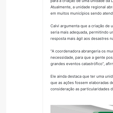
para a criação de uma unidade da D
Atualmente, a unidade regional abr
em muitos municípios sendo atend
Calvi argumenta que a criação de u
seria mais adequada, permitindo u
resposta mais ágil aos desastres n
“A coordenadora abrangeria os mu
necessidade, para que a gente pos
grandes eventos catastrófico”, afir
Ele ainda destaca que ter uma uni
que as ações fossem elaboradas d
consideração as particularidades d