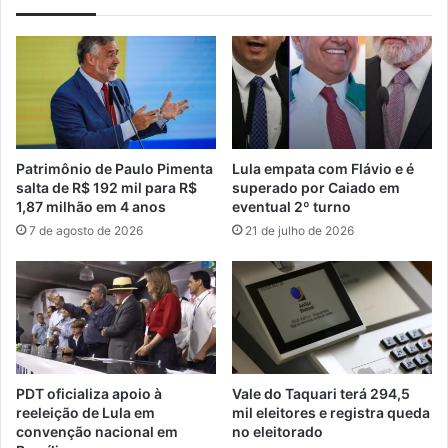
Patrimônio de Paulo Pimenta
Lula empata com Flávio e é
salta de R$ 192 mil para R$
superado por Caiado em
1,87 milhão em 4 anos
eventual 2º turno
7 de agosto de 2026
21 de julho de 2026
PDT oficializa apoio à
Vale do Taquari terá 294,5
reeleição de Lula em
mil eleitores e registra queda
convenção nacional em
no eleitorado