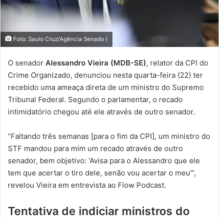
Foto: Saulo Cruz/Agência Senado )
O senador
Alessandro Vieira (MDB-SE)
, relator da CPI do
Crime Organizado, denunciou nesta quarta-feira (22) ter
recebido uma ameaça direta de um ministro do Supremo
Tribunal Federal. Segundo o parlamentar, o recado
intimidatório chegou até ele através de outro senador.
“Faltando três semanas [para o fim da CPI], um ministro do
STF mandou para mim um recado através de outro
senador, bem objetivo: ‘Avisa para o Alessandro que ele
tem que acertar o tiro dele, senão vou acertar o meu'”,
revelou Vieira em entrevista ao Flow Podcast.
Tentativa de indiciar ministros do