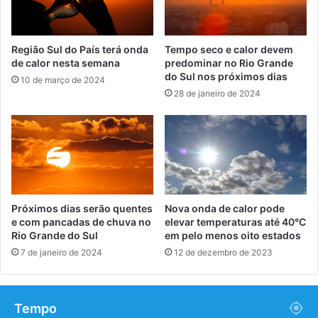
Região Sul do País terá onda
Tempo seco e calor devem
de calor nesta semana
predominar no Rio Grande
do Sul nos próximos dias
10 de março de 2024
28 de janeiro de 2024
Próximos dias serão quentes
Nova onda de calor pode
e com pancadas de chuva no
elevar temperaturas até 40°C
Rio Grande do Sul
em pelo menos oito estados
7 de janeiro de 2024
12 de dezembro de 2023
Tempo