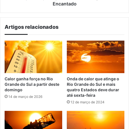
bairro
Encantado
navegantes
em
Encantado
Artigos relacionados
Calor ganha força no Rio
Onda de calor que atinge o
Grande do Sul a partir deste
Rio Grande do Sul e mais
domingo
quatro Estados deve durar
até sexta-feira
14 de março de 2026
12 de março de 2024