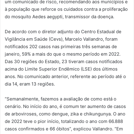
um comunicado de risco, recomendando aos municípios e
à população que reforce os cuidados contra a proliferação
do mosquito Aedes aegypti, transmissor da doença.
De acordo com o diretor adjunto do Centro Estadual de
Vigilância em Saúde (Cevs), Marcelo Vallandro, foram
notificados 202 casos nas primeiras três semanas de
janeiro, 59% a mais do que o mesmo período em 2022.
Das 30 regiões do Estado, 23 tiveram casos notificados
acima do Limite Superior Endêmico (LSE) dos últimos
anos. No comunicado anterior, referente ao período até o
dia 14, eram 13 regiões.
“Semanalmente, fazemos a avaliação de como está o
cenário. No início do ano, é comum ter aumento de casos
de arboviroses, como dengue, zika e chikungunya. O ano
de 2022 teve o pior início, totalizando o ano com 66.888
casos confirmados e 66 óbitos”, explicou Vallandro. “Em