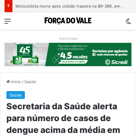
Motociclista morre após colisão traseira na BR-386, em Triunfo
Menu
Sw
Publicidade
Início
/
Saúde
Saúde
Secretaria da Saúde alerta
para número de casos de
dengue acima da média em