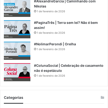
#AlexandreGarcia | Caminhando com
Nikolas
1 de fevereiro de 2026
#PaginaTrês | Terra sem lei? Não é bem
assim!
1 de fevereiro de 2026
#NolimarPerondi | Orelha
1 de fevereiro de 2026
#ColunaSocial | Celebração de casamento
não é espetáculo
1 de fevereiro de 2026
Categorias