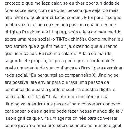
protocolo que me faça calar, se eu tiver oportunidade de
falar sobre isso, com qualquer pessoa que seja, do mais
alto nível ou qualquer cidadão comum. E foi para isso que
minha voz foi usada na semana passada quando eu me
dirigi ao Presidente Xi Jinping, após a fala de meu marido
sobre uma rede social (o TikTok chinês). Como mulher, eu
não admito que alguém me dirija, dizendo que eu tenho
que ficar calada. Eu não me calarei.” A fala do marido,
segundo ele próprio, foi para pedir que o chefe chinês
envie um agente de sua confiança ao Brasil para examinar
rede social. “Eu perguntei ao companheiro Xi Jinping se
era possível ele enviar para o Brasil uma pessoa da
confiança dele para a gente discutir a questão digital e,
sobretudo, o TikTok.” Lula informou também que Xi
Jinping vai mandar uma pessoa “para conversar conosco
para saber o que a gente pode fazer nesse mundo digital.”
Isso significa que virá um agente chinês para conversar
com o governo brasileiro sobre censura no mundo digital,