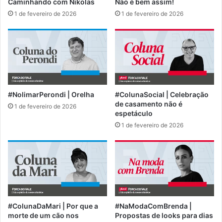
Caminhando com Nikolas
Não é bem assim!
1 de fevereiro de 2026
1 de fevereiro de 2026
#NolimarPerondi | Orelha
#ColunaSocial | Celebração
de casamento não é
1 de fevereiro de 2026
espetáculo
1 de fevereiro de 2026
#ColunaDaMari | Por que a
#NaModaComBrenda |
morte de um cão nos
Propostas de looks para dias