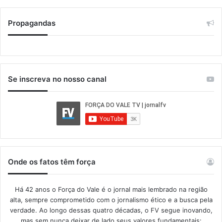
Propagandas
Se inscreva no nosso canal
Onde os fatos têm força
Há 42 anos o Força do Vale é o jornal mais lembrado na região
alta, sempre comprometido com o jornalismo ético e a busca pela
verdade. Ao longo dessas quatro décadas, o FV segue inovando,
mas sem nunca deixar de lado seus valores fundamentais: