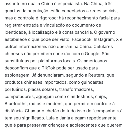
assunto no qual a China é especialista. Na China, três
quartos da população estão conectados a redes sociais,
mas o controle é rigoroso: há reconhecimento facial para
registrar entrada e vinculação ao documento de
identidade, à localização e à conta bancária. O governo
estabelece o que pode ser visto. Facebook, Instagram, X e
outras internacionais não operam na China. Celulares
chineses não permitem conexão com o Google. São
substituídas por plataformas locais. Os americanos
desconfiam que o TikTok pode ser usado para
espionagem. Já denunciaram, segundo a Reuters, que
produtos chineses importados, como guindastes
portuários, placas solares, transformadores,
computadores, agregam como clandestinos, chips,
Bluetooths, rádios e modens, que permitem controle à
distância. Chamar o chefão de tudo isso de “companheiro”
tem seu significado. Lula e Janja alegam repetidamente
que é para preservar crianças e adolescentes que querem