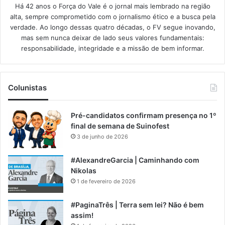
Há 42 anos o Força do Vale é o jornal mais lembrado na região
alta, sempre comprometido com o jornalismo ético e a busca pela
verdade. Ao longo dessas quatro décadas, o FV segue inovando,
mas sem nunca deixar de lado seus valores fundamentais:
responsabilidade, integridade e a missão de bem informar.​
Colunistas
Pré-candidatos confirmam presença no 1º
final de semana de Suinofest
3 de junho de 2026
#AlexandreGarcia | Caminhando com
Nikolas
1 de fevereiro de 2026
#PaginaTrês | Terra sem lei? Não é bem
assim!