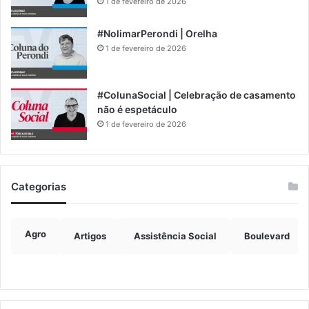
1 de fevereiro de 2026
#NolimarPerondi | Orelha
1 de fevereiro de 2026
#ColunaSocial | Celebração de casamento
não é espetáculo
1 de fevereiro de 2026
Categorias
Agro
Artigos
Assistência Social
Boulevard