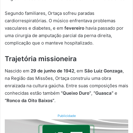
Segundo familiares, Ortaça sofreu paradas
cardiorrespiratórias. O músico enfrentava problemas
vasculares e diabetes, e em
fevereiro
havia passado por
uma cirurgia de amputação parcial da perna direita,
complicação que o manteve hospitalizado.
Trajetória missioneira
Nascido em
29 de junho de 1942
, em
São Luiz Gonzaga
,
na Região das Missões, Ortaça construiu uma obra
enraizada na cultura gaúcha. Entre suas composições mais
conhecidas estão também
“Queixo Duro”
,
“Guasca”
e
“Ronco da Oito Baixos”
.
Publicidade