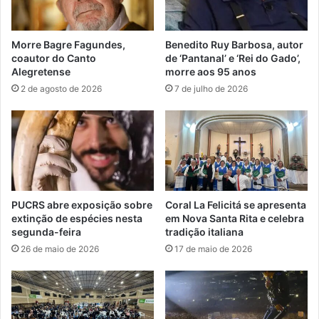
Morre Bagre Fagundes,
Benedito Ruy Barbosa, autor
coautor do Canto
de ‘Pantanal’ e ‘Rei do Gado’,
Alegretense
morre aos 95 anos
2 de agosto de 2026
7 de julho de 2026
PUCRS abre exposição sobre
Coral La Felicitá se apresenta
extinção de espécies nesta
em Nova Santa Rita e celebra
segunda-feira
tradição italiana
26 de maio de 2026
17 de maio de 2026