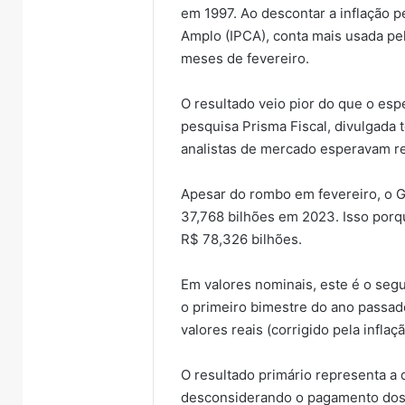
em 1997. Ao descontar a inflação 
Amplo (IPCA), conta mais usada pel
meses de fevereiro.
O resultado veio pior do que o esp
pesquisa Prisma Fiscal, divulgada
analistas de mercado esperavam re
Apesar do rombo em fevereiro, o G
37,768 bilhões em 2023. Isso porqu
R$ 78,326 bilhões.
Em valores nominais, este é o seg
o primeiro bimestre do ano passad
valores reais (corrigido pela inflaç
O resultado primário representa a d
desconsiderando o pagamento dos ju