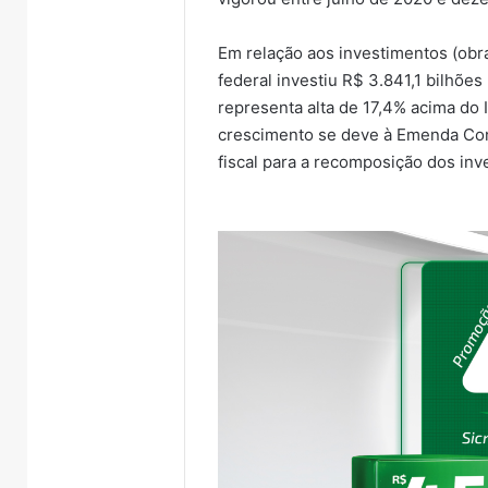
Em relação aos investimentos (obr
federal investiu R$ 3.841,1 bilhõe
representa alta de 17,4% acima d
crescimento se deve à Emenda Cons
fiscal para a recomposição dos inv