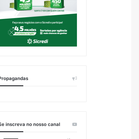
Propagandas
Se inscreva no nosso canal