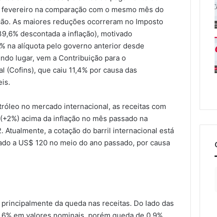
m fevereiro na comparação com o mesmo mês do
ação. As maiores reduções ocorreram no Imposto
39,6% descontada a inflação), motivado
% na alíquota pelo governo anterior desde
ndo lugar, vem a Contribuição para o
 (Cofins), que caiu 11,4% por causa das
is.
róleo no mercado internacional, as receitas com
 (+2%) acima da inflação no mês passado na
Atualmente, a cotação do barril internacional está
ado a US$ 120 no meio do ano passado, por causa
 principalmente da queda nas receitas. Do lado das
,6% em valores nominais, porém queda de 0,9%