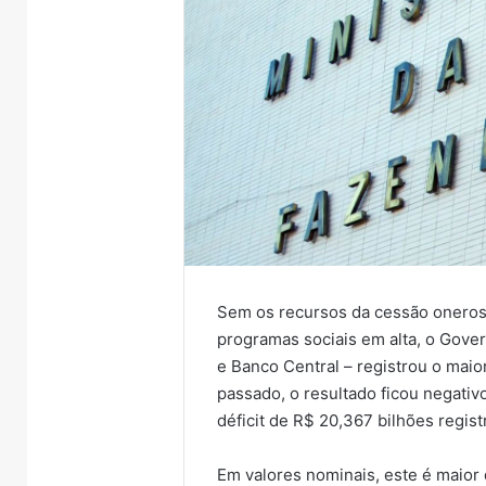
Sem os recursos da cessão oneros
programas sociais em alta, o Gover
e Banco Central – registrou o maio
passado, o resultado ficou negati
déficit de R$ 20,367 bilhões regis
Em valores nominais, este é maior d