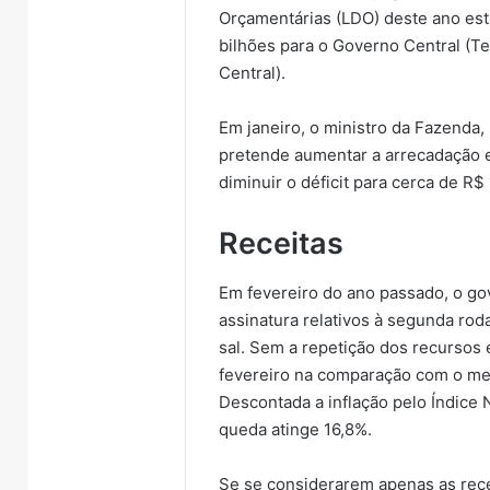
Orçamentárias (LDO) deste ano est
bilhões para o Governo Central (T
Central).
Em janeiro, o ministro da Fazenda
pretende aumentar a arrecadação e
diminuir o déficit para cerca de R
Receitas
Em fevereiro do ano passado, o go
assinatura relativos à segunda ro
sal. Sem a repetição dos recursos 
fevereiro na comparação com o m
Descontada a inflação pelo Índice
queda atinge 16,8%.
Se se considerarem apenas as rece