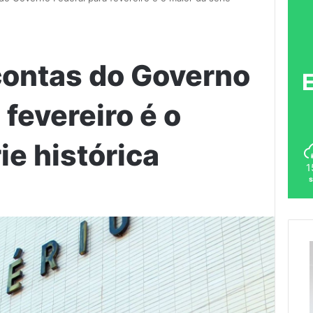
 contas do Governo
 fevereiro é o
ie histórica
1
s