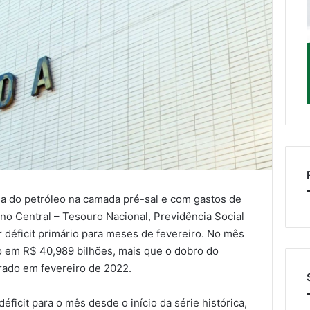
a do petróleo na camada pré-sal e com gastos de
no Central – Tesouro Nacional, Previdência Social
r déficit primário para meses de fevereiro. No mês
vo em R$ 40,989 bilhões, mais que o dobro do
trado em fevereiro de 2022.
éficit para o mês desde o início da série histórica,