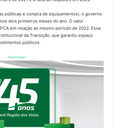
as públicas e compra de equipamentos), o governo
s nos dois primeiros meses do ano. O valor
o IPCA em relação ao mesmo período de 2022. Esse
titucional da Transição, que garantiu espaço
estimentos públicos.
Publicidade