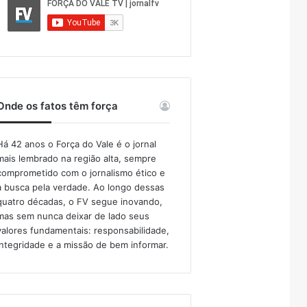
Onde os fatos têm força
Há 42 anos o Força do Vale é o jornal
mais lembrado na região alta, sempre
comprometido com o jornalismo ético e
a busca pela verdade. Ao longo dessas
quatro décadas, o FV segue inovando,
mas sem nunca deixar de lado seus
valores fundamentais: responsabilidade,
integridade e a missão de bem informar.​