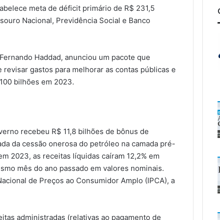
abelece meta de déficit primário de R$ 231,5
esouro Nacional, Previdência Social e Banco
, Fernando Haddad, anunciou um pacote que
 revisar gastos para melhorar as contas públicas e
$ 100 bilhões em 2023.
verno recebeu R$ 11,8 bilhões de bônus de
dada da cessão onerosa do petróleo na camada pré-
em 2023, as receitas líquidas caíram 12,2% em
esmo mês do ano passado em valores nominais.
 Nacional de Preços ao Consumidor Amplo (IPCA), a
itas administradas (relativas ao pagamento de