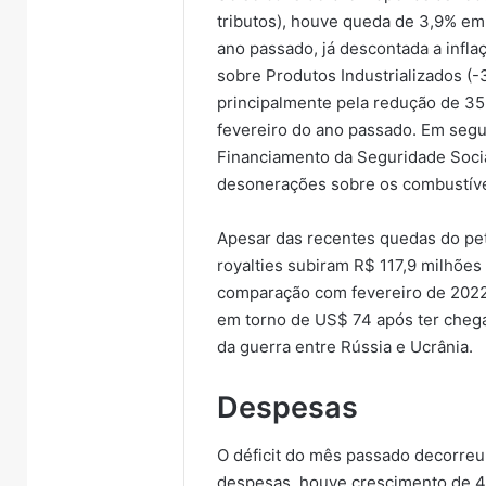
tributos), houve queda de 3,9% e
ano passado, já descontada a infl
sobre Produtos Industrializados (-
principalmente pela redução de 35
fevereiro do ano passado. Em segu
Financiamento da Seguridade Social
desonerações sobre os combustíve
Apesar das recentes quedas do pet
royalties subiram R$ 117,9 milhões
comparação com fevereiro de 2022. 
em torno de US$ 74 após ter cheg
da guerra entre Rússia e Ucrânia.
Despesas
O déficit do mês passado decorreu
despesas, houve crescimento de 4