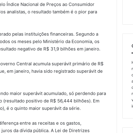
pelo Índice Nacional de Preços ao Consumidor
os analistas, o resultado também é o pior para
erado pelas instituições financeiras. Segundo a
 todos os meses pelo Ministério da Economia, os
sultado negativo de R$ 31,9 bilhões em janeiro.
overno Central acumula superávit primário de R$
e, em janeiro, havia sido registrado superávit de
undo maior superávit acumulado, só perdendo para
o (resultado positivo de R$ 56,444 bilhões). Em
ão), é o quinto maior superávit da série.
iferença entre as receitas e os gastos,
ros da dívida pública. A Lei de Diretrizes