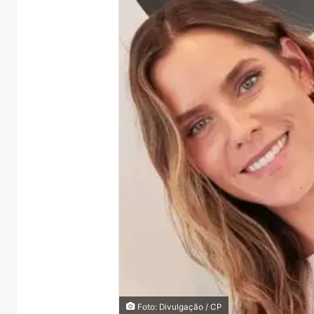
Foto: Divulgação / CP