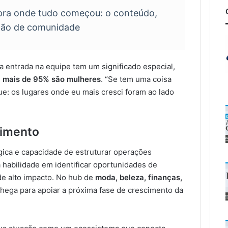
pra onde tudo começou: o conteúdo,
ução de comunidade
entrada na equipe tem um significado especial,
l
mais de 95% são mulheres
. “Se tem uma coisa
que: os lugares onde eu mais cresci foram ao lado
cimento
gica e capacidade de estruturar operações
a habilidade em identificar oportunidades de
de alto impacto. No hub de
moda, beleza, finanças,
 chega para apoiar a próxima fase de crescimento da