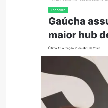
Economia
Gaúcha assu
maior hub d
Última Atualização 21 de abril de 2026