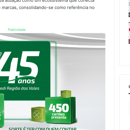
sua atuação como um ecossistema que conecta
e marcas, consolidando-se como referência no
Publicidade