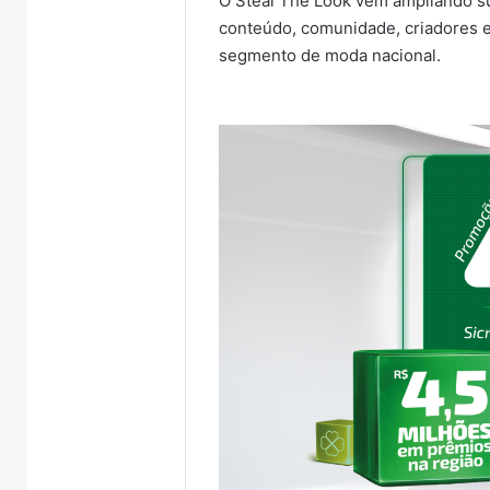
O Steal The Look vem ampliando 
conteúdo, comunidade, criadores 
segmento de moda nacional.