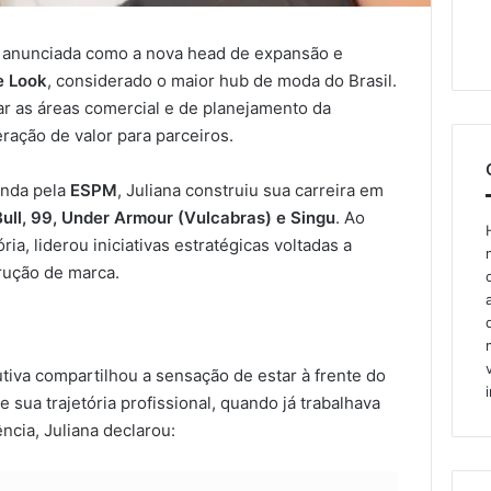
 anunciada como a nova head de expansão e
e Look
, considerado o maior hub de moda do Brasil.
ar as áreas comercial e de planejamento da
ração de valor para parceiros.
anda pela
ESPM
, Juliana construiu sua carreira em
ull, 99, Under Armour (Vulcabras) e Singu
. Ao
ia, liderou iniciativas estratégicas voltadas a
rução de marca.
tiva compartilhou a sensação de estar à frente do
e sua trajetória profissional, quando já trabalhava
ncia, Juliana declarou: