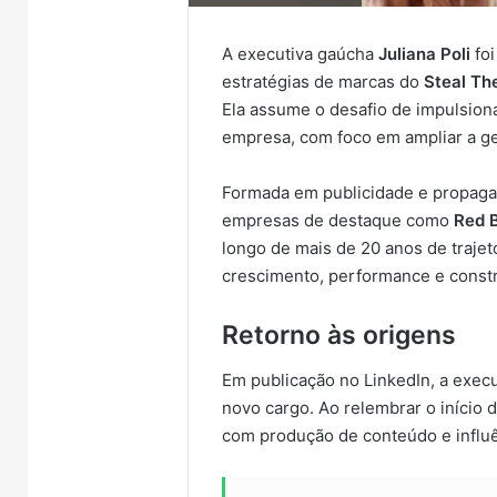
A executiva gaúcha
Juliana Poli
foi
estratégias de marcas do
Steal Th
Ela assume o desafio de impulsion
empresa, com foco em ampliar a ge
Formada em publicidade e propag
empresas de destaque como
Red B
longo de mais de 20 anos de trajetór
crescimento, performance e const
Retorno às origens
Em publicação no LinkedIn, a execu
novo cargo. Ao relembrar o início d
com produção de conteúdo e influê