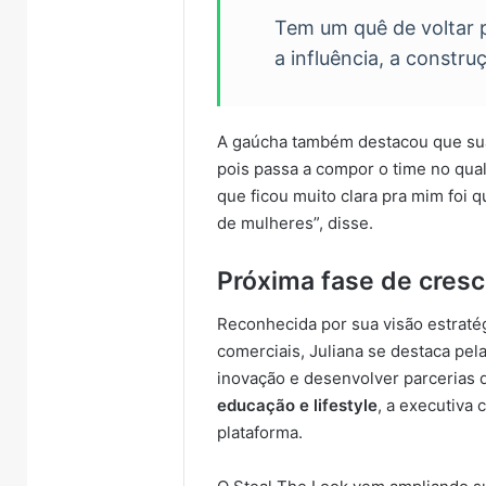
Tem um quê de voltar 
a influência, a constr
A gaúcha também destacou que sua 
pois passa a compor o time no qua
que ficou muito clara pra mim foi 
de mulheres”, disse.
Próxima fase de cres
Reconhecida por sua visão estraté
comerciais, Juliana se destaca pel
inovação e desenvolver parcerias 
educação e lifestyle
, a executiva
plataforma.