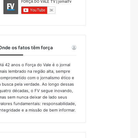
Onde os fatos têm força
Há 42 anos o Força do Vale é o jornal
mais lembrado na região alta, sempre
comprometido com o jornalismo ético e
a busca pela verdade. Ao longo dessas
quatro décadas, o FV segue inovando,
mas sem nunca deixar de lado seus
valores fundamentais: responsabilidade,
integridade e a missão de bem informar.​