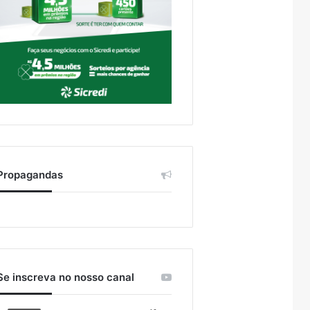
Propagandas
Se inscreva no nosso canal