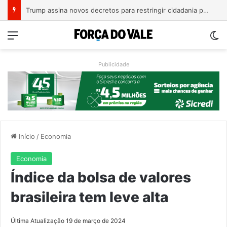
A Balsa Vicentina do Rio Guaporé
Menu
Sw
Publicidade
Início
/
Economia
Economia
Índice da bolsa de valores
brasileira tem leve alta
Última Atualização 19 de março de 2024