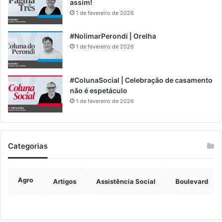
assim!
1 de fevereiro de 2026
#NolimarPerondi | Orelha
1 de fevereiro de 2026
#ColunaSocial | Celebração de casamento
não é espetáculo
1 de fevereiro de 2026
Categorias
Agro
Artigos
Assistência Social
Boulevard