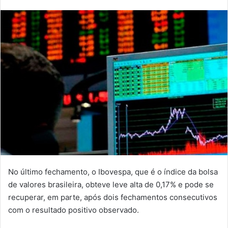
No último fechamento, o Ibovespa, que é o índice da bolsa
de valores brasileira, obteve leve alta de 0,17% e pode se
recuperar, em parte, após dois fechamentos consecutivos
com o resultado positivo observado.