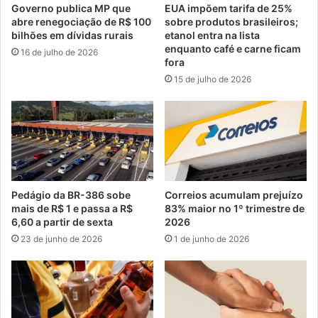
Governo publica MP que
EUA impõem tarifa de 25%
abre renegociação de R$ 100
sobre produtos brasileiros;
bilhões em dívidas rurais
etanol entra na lista
enquanto café e carne ficam
16 de julho de 2026
fora
15 de julho de 2026
Pedágio da BR-386 sobe
Correios acumulam prejuízo
mais de R$ 1 e passa a R$
83% maior no 1º trimestre de
6,60 a partir de sexta
2026
23 de junho de 2026
1 de junho de 2026