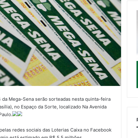
 da Mega-Sena serão sorteadas nesta quinta-feira
rasília), no Espaço da Sorte, localizado Na Avenida
Paulo.
 pelas redes sociais das Loterias Caixa no Facebook
êmio está estimado em R$ 5,5 milhões.