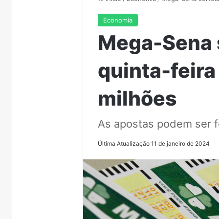
Economia
Mega-Sena s
quinta-feira
milhões
As apostas podem ser fei
Última Atualização 11 de janeiro de 2024