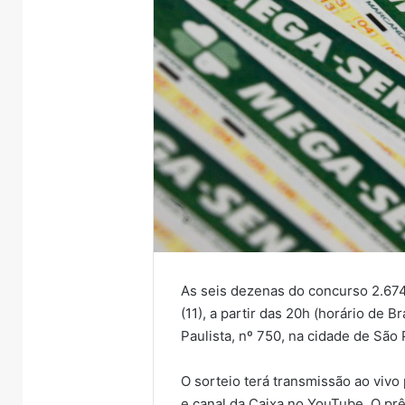
As seis dezenas do concurso 2.674
(11), a partir das 20h (horário de B
Paulista, nº 750, na cidade de São 
O sorteio terá transmissão ao vivo
e canal da Caixa no YouTube. O pr