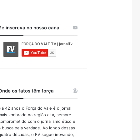
Se inscreva no nosso canal
Onde os fatos têm força
Há 42 anos o Força do Vale é o jornal
mais lembrado na região alta, sempre
comprometido com o jornalismo ético e
a busca pela verdade. Ao longo dessas
quatro décadas, o FV segue inovando,