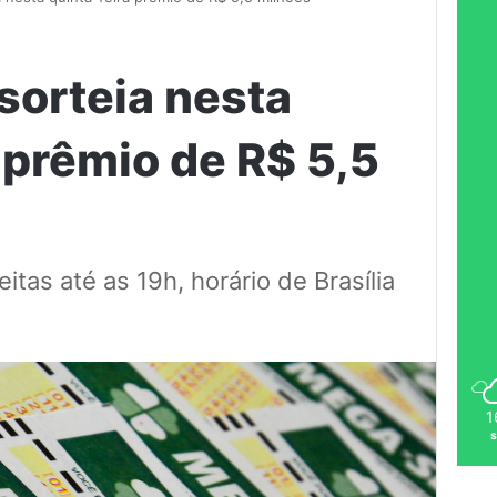
orteia nesta
 prêmio de R$ 5,5
tas até as 19h, horário de Brasília
1