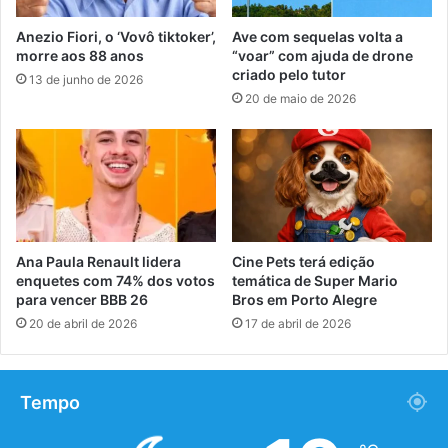
Anezio Fiori, o ‘Vovô tiktoker’,
Ave com sequelas volta a
morre aos 88 anos
“voar” com ajuda de drone
criado pelo tutor
13 de junho de 2026
20 de maio de 2026
Ana Paula Renault lidera
Cine Pets terá edição
enquetes com 74% dos votos
temática de Super Mario
para vencer BBB 26
Bros em Porto Alegre
20 de abril de 2026
17 de abril de 2026
Tempo