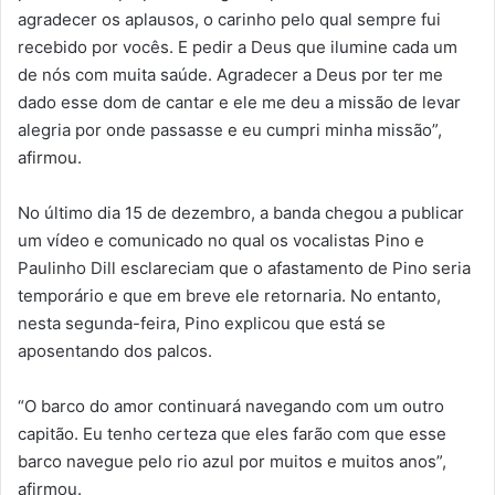
agradecer os aplausos, o carinho pelo qual sempre fui
recebido por vocês. E pedir a Deus que ilumine cada um
de nós com muita saúde. Agradecer a Deus por ter me
dado esse dom de cantar e ele me deu a missão de levar
alegria por onde passasse e eu cumpri minha missão”,
afirmou.
No último dia 15 de dezembro, a banda chegou a publicar
um vídeo e comunicado no qual os vocalistas Pino e
Paulinho Dill esclareciam que o afastamento de Pino seria
temporário e que em breve ele retornaria. No entanto,
nesta segunda-feira, Pino explicou que está se
aposentando dos palcos.
“O barco do amor continuará navegando com um outro
capitão. Eu tenho certeza que eles farão com que esse
barco navegue pelo rio azul por muitos e muitos anos”,
afirmou.