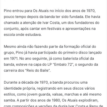
Pino entrou para Os Atuais no início dos anos de 1970,
pouco tempo depois da banda ter sido fundada. Ele havia
chamado a atenção de Ivar Costa, um dos fundadores do
conjunto, após cantar em festivais e apresentações na
escola onde estudava.
Mesmo ainda não fazendo parte da formação oficial do
grupo, Pino já havia participado do primeiro disco lançado
em 1971. No ano seguinte, já como baterista oficial da
banda, esteve na capa do LP “Embalo 72”, o segundo da
carreira dos “Reis do Baile”.
Durante a década de 1970, a banda procurou uma
identidade própria, registrando em seus discos vários
estilos, como jovem guarda, valsas, marchas e até mesmo
samba. A partir dos anos de 1980, Os Atuais explodiram,
com composições e versões da dupla Ivar Costa e Reny de