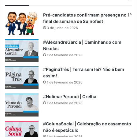
Pré-candidatos confirmam presença no 1º
final de semana de Suinofest
3 de junho de 2026
#AlexandreGarcia | Caminhando com
Nikolas
1 de fevereiro de 2026
#PaginaTrês | Terra sem lei? Não é bem
assim!
1 de fevereiro de 2026
#NolimarPerondi | Orelha
1 de fevereiro de 2026
#ColunaSocial | Celebração de casamento
não é espetáculo
1 de fevereiro de 2026