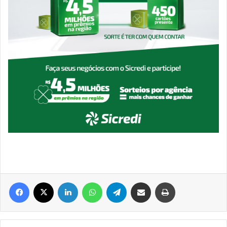
Facebook
X
Linkedin
WhatsApp
Telegram
Compartilhar via e-mail
Imprimir