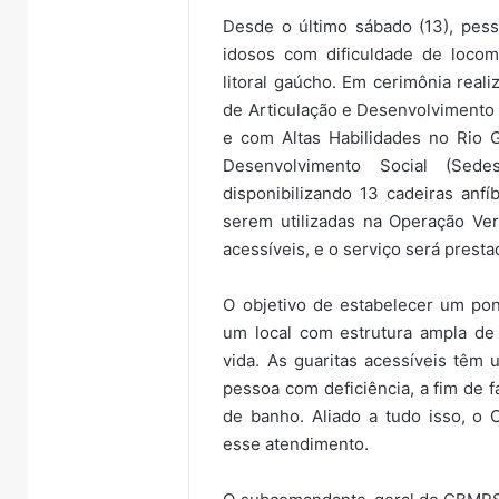
Desde o último sábado (13), pess
idosos com dificuldade de loco
litoral gaúcho. Em cerimônia rea
de Articulação e Desenvolvimento 
e com Altas Habilidades no Rio G
Desenvolvimento Social (Sede
disponibilizando 13 cadeiras anf
serem utilizadas na Operação Verã
acessíveis, e o serviço será pres
O objetivo de estabelecer um pon
um local com estrutura ampla de 
vida. As guaritas acessíveis têm
pessoa com deficiência, a fim de f
de banho. Aliado a tudo isso, o
esse atendimento.