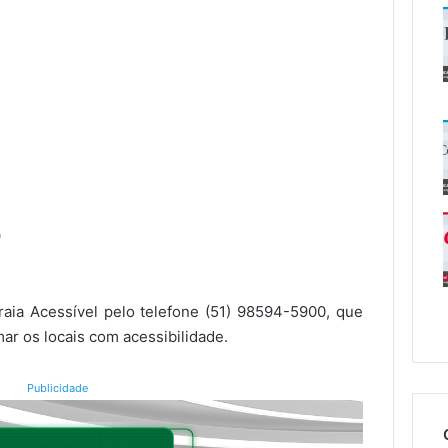
9
raia Acessível pelo telefone (51) 98594-5900, que
r os locais com acessibilidade.
Publicidade