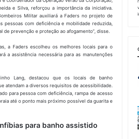
e coordenador da Operação Verão da Corporação,
ida e Silva, reforçou a importância da iniciativa.
ombeiros Militar auxiliará a Faders no projeto de
 às pessoas com deficiência e mobilidade reduzida,
al de prevenção e proteção ao afogamento”, disse.
as, a Faders escolheu os melhores locais para o
ará a assistência necessária para as manutenções
uinho Lang, destacou que os locais de banho
e atendam a diversos requisitos de acessibilidade.
vado para pessoa com deficiência, rampa de acesso
praia até o ponto mais próximo possível da guarita e
nfíbias para banho assistido