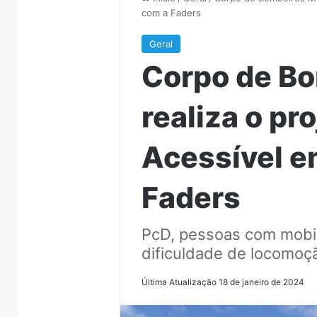
com a Faders
Geral
Corpo de Bo
realiza o pr
Acessível e
Faders
PcD, pessoas com mobil
dificuldade de locomoç
Última Atualização 18 de janeiro de 2024