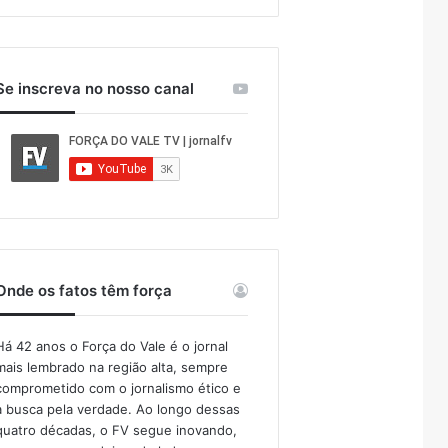
Se inscreva no nosso canal
Onde os fatos têm força
Há 42 anos o Força do Vale é o jornal
mais lembrado na região alta, sempre
comprometido com o jornalismo ético e
a busca pela verdade. Ao longo dessas
quatro décadas, o FV segue inovando,