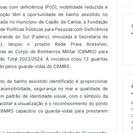
oas com deficiência (PcD), mobilidade reduzida e
moção têm a oportunidade de banho assistido no
lizada no município de Capão da Canoa, a Fundação
de Políticas Públicas para Pessoas com Deficiência
rande do Sul (Faders), vinculada à Secretaria de
s), lançou o projeto Rede Praia Acessível,
íbias ao Corpo de Bombeiros Militar (CBMRS) para
o Total 2023/2024. A iniciativa criou 13 guaritas
tado pelos guarda-vidas do CBMRS.
to de banho assistido identificado é proporcionar
acessibilidade, segurança no mar e qualidade de
 um padrão de identidade visual, com o símbolo da
acilitar a visualização e o reconhecimento do ponto
 CBMRS capacitou os guarda-vidas para prestarem