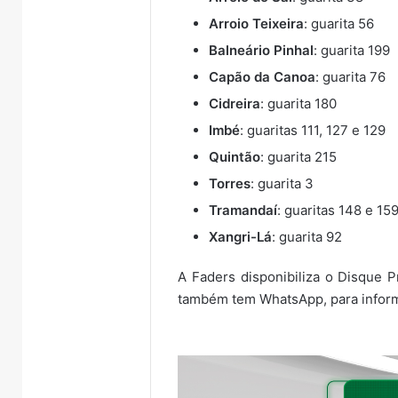
Arroio Teixeira
: guarita 56
Balneário Pinhal
: guarita 199
Capão da Canoa
: guarita 76
Cidreira
: guarita 180
Imbé
: guaritas 111, 127 e 129
Quintão
: guarita 215
Torres
: guarita 3
Tramandaí
: guaritas 148 e 15
Xangri-Lá
: guarita 92
A Faders disponibiliza o Disque P
também tem WhatsApp, para informa