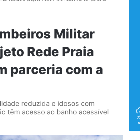
mbeiros Militar
ojeto Rede Praia
m parceria com a
idade reduzida e idosos com
ão têm acesso ao banho acessível
2