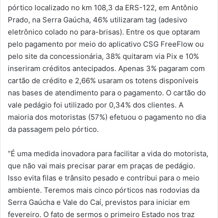
pórtico localizado no km 108,3 da ERS-122, em Antônio
Prado, na Serra Gaúcha, 46% utilizaram tag (adesivo
eletrônico colado no para-brisas). Entre os que optaram
pelo pagamento por meio do aplicativo CSG FreeFlow ou
pelo site da concessionária, 38% quitaram via Pix e 10%
inseriram créditos antecipados. Apenas 3% pagaram com
cartão de crédito e 2,66% usaram os totens disponíveis
nas bases de atendimento para o pagamento. O cartão do
vale pedágio foi utilizado por 0,34% dos clientes. A
maioria dos motoristas (57%) efetuou o pagamento no dia
da passagem pelo pórtico.
“É uma medida inovadora para facilitar a vida do motorista,
que não vai mais precisar parar em praças de pedágio.
Isso evita filas e trânsito pesado e contribui para o meio
ambiente. Teremos mais cinco pórticos nas rodovias da
Serra Gaúcha e Vale do Caí, previstos para iniciar em
fevereiro. O fato de sermos o primeiro Estado nos traz