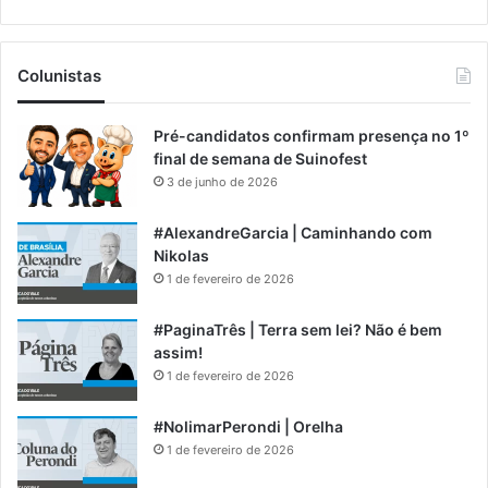
Colunistas
Pré-candidatos confirmam presença no 1º
final de semana de Suinofest
3 de junho de 2026
#AlexandreGarcia | Caminhando com
Nikolas
1 de fevereiro de 2026
#PaginaTrês | Terra sem lei? Não é bem
assim!
1 de fevereiro de 2026
#NolimarPerondi | Orelha
1 de fevereiro de 2026