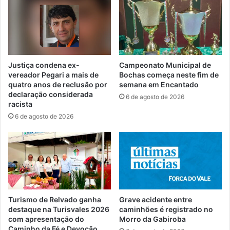
Justiça condena ex-
Campeonato Municipal de
vereador Pegari a mais de
Bochas começa neste fim de
quatro anos de reclusão por
semana em Encantado
declaração considerada
6 de agosto de 2026
racista
6 de agosto de 2026
Turismo de Relvado ganha
Grave acidente entre
destaque na Turisvales 2026
caminhões é registrado no
com apresentação do
Morro da Gabiroba
Caminho da Fé e Devoção