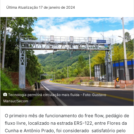
Última Atualização 17 de janeiro de 2024
Tecnologia permitirá circulação mais fluída - Foto: Gustavo
Mansur/Secom
O primeiro mês de funcionamento do free flow, pedágio de
fluxo livre, localizado na estrada ERS-122, entre Flores da
Cunha e Antônio Prado, foi considerado satisfatório pelo