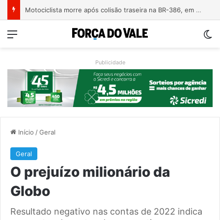
Motociclista morre após colisão traseira na BR-386, em Triunfo
Menu
Sw
Publicidade
Início
/
Geral
Geral
O prejuízo milionário da
Globo
Resultado negativo nas contas de 2022 indica