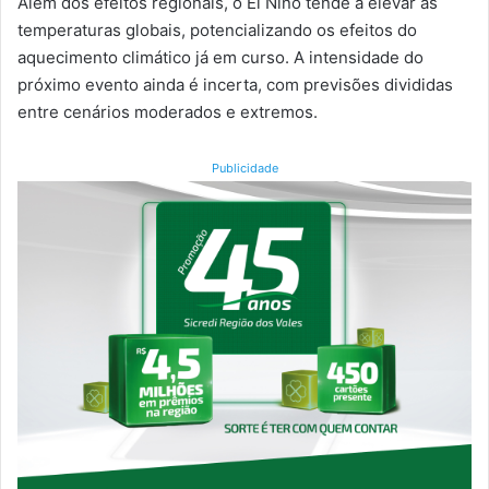
Além dos efeitos regionais, o El Niño tende a elevar as
temperaturas globais, potencializando os efeitos do
aquecimento climático já em curso. A intensidade do
próximo evento ainda é incerta, com previsões divididas
entre cenários moderados e extremos.
Publicidade