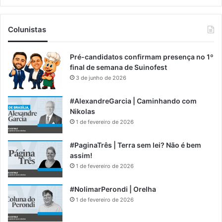
Colunistas
Pré-candidatos confirmam presença no 1º
final de semana de Suinofest
3 de junho de 2026
#AlexandreGarcia | Caminhando com
Nikolas
1 de fevereiro de 2026
#PaginaTrês | Terra sem lei? Não é bem
assim!
1 de fevereiro de 2026
#NolimarPerondi | Orelha
1 de fevereiro de 2026