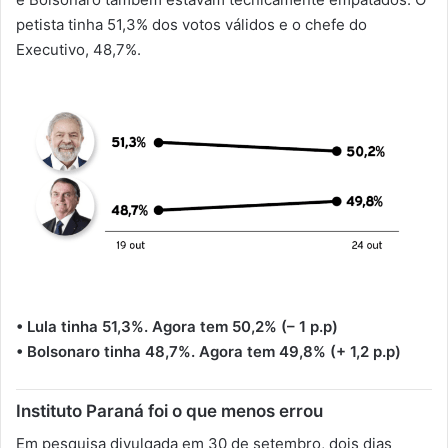
petista tinha 51,3% dos votos válidos e o chefe do
Executivo, 48,7%.
• Lula tinha 51,3%. Agora tem 50,2% (– 1 p.p)
• Bolsonaro tinha 48,7%. Agora tem 49,8% (+ 1,2 p.p)
Instituto Paraná foi o que menos errou
Em pesquisa divulgada em 30 de setembro, dois dias