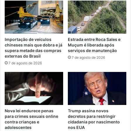
Importação de veículos
Estrada entre Roca Sales e
chineses mais que dobra e já
Muçum é liberada após
supera metade das compras
serviços de manutenção
externas do Brasil
7 de agosto de 2026
7 de agosto de 2026
Nova lei endurece penas
Trump assina novos
para crimes sexuais online
decretos para restringir
contra crianças e
cidadania por nascimento
adolescentes
nos EUA