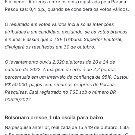
É a menor diferença entre os dois registrada pela Paraná
Pesquisas: 0,4 p.p., quando se considera os votos válidos.
O resultado em votos válidos inclui só as intenções
atribuídas a um candidato, excluindo-se os votos brancos
e nulos. É assim que o TSE (Tribunal Superior Eleitoral)
divulgará os resultados em 30 de outubro.
O levantamento ouviu 2.020 eleitores de 20 a 24 de
outubro de 2022. A margem de erro é de 2,2 pontos
percentuais em um intervalo de confiança de 95%. Custou
R$ 50.000, pagos com recursos próprios do Paraná
Pesquisas. Está registrado no TSE sob o número BR-
00525/2022.
Bolsonaro cresce, Lula oscila para baixo
Na pesquisa anterior, realizada de 15 a 19 de outubro, Lula
e Bolsonaro também estavam tecnicamente empatados. O