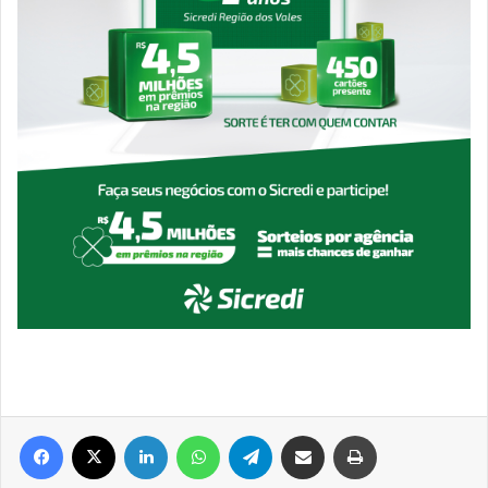
Facebook
X
Linkedin
WhatsApp
Telegram
Compartilhar via e-mail
Imprimir