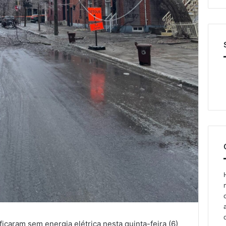
caram sem energia elétrica nesta quinta-feira (6)