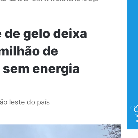
de gelo deixa
milhão de
 sem energia
ão leste do país
1