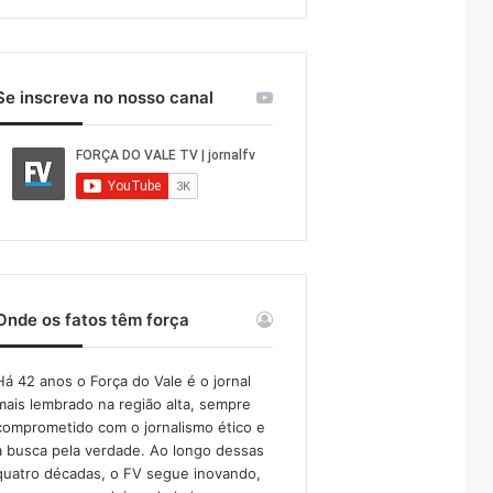
Se inscreva no nosso canal
Onde os fatos têm força
Há 42 anos o Força do Vale é o jornal
mais lembrado na região alta, sempre
comprometido com o jornalismo ético e
a busca pela verdade. Ao longo dessas
quatro décadas, o FV segue inovando,