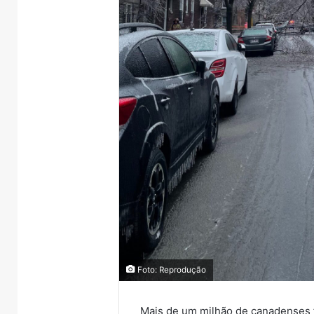
Foto: Reprodução
Mais de um milhão de canadenses fi