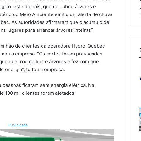
gião leste do país, que derrubou árvores e
istério do Meio Ambiente emitiu um alerta de chuva
ebec. As autoridades afirmaram que o acúmulo de
uns lugares para arrancar árvores inteiras”.
milhão de clientes da operadora Hydro-Quebec
ormou a empresa. “Os cortes foram provocados
 que quebrou galhos e árvores e fez com que
e energia”, tuitou a empresa.
 pessoas ficaram sem energia elétrica. Na
de 100 mil clientes foram afetados.
Publicidade