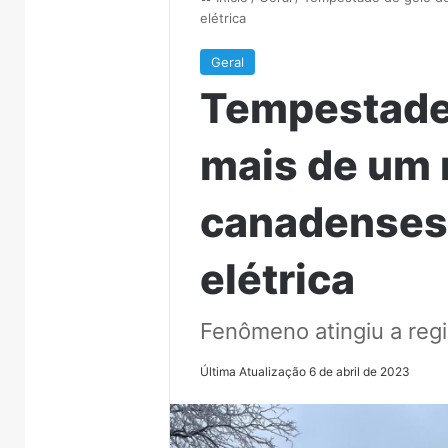
elétrica
Geral
Tempestade 
mais de um 
canadenses
elétrica
Fenômeno atingiu a regi
Última Atualização 6 de abril de 2023