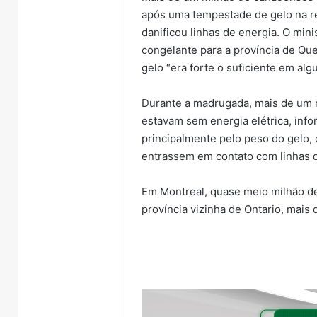
após uma tempestade de gelo na re
danificou linhas de energia. O min
congelante para a província de Qu
gelo “era forte o suficiente em alg
Durante a madrugada, mais de um 
estavam sem energia elétrica, inf
principalmente pelo peso do gelo,
entrassem em contato com linhas d
Em Montreal, quase meio milhão de
província vizinha de Ontario, mais 