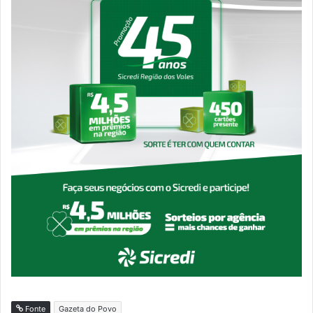
Fonte
Gazeta do Povo