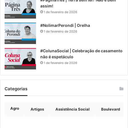
assim!
1 de fevereiro de 2026
#NolimarPerondi | Orelha
1 de fevereiro de 2026
#ColunaSocial | Celebração de casamento
não é espetáculo
1 de fevereiro de 2026
Categorias
Agro
Artigos
Assistência Social
Boulevard