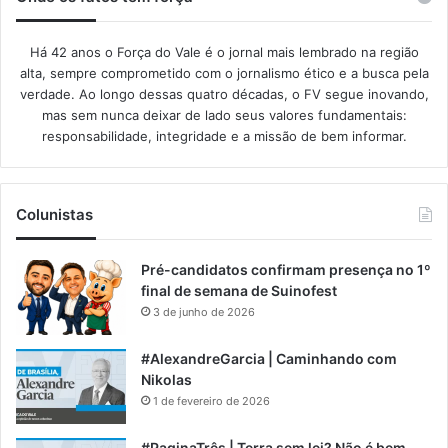
Há 42 anos o Força do Vale é o jornal mais lembrado na região
alta, sempre comprometido com o jornalismo ético e a busca pela
verdade. Ao longo dessas quatro décadas, o FV segue inovando,
mas sem nunca deixar de lado seus valores fundamentais:
responsabilidade, integridade e a missão de bem informar.​
Colunistas
Pré-candidatos confirmam presença no 1º
final de semana de Suinofest
3 de junho de 2026
#AlexandreGarcia | Caminhando com
Nikolas
1 de fevereiro de 2026
#PaginaTrês | Terra sem lei? Não é bem