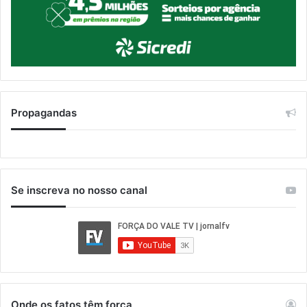
Propagandas
Se inscreva no nosso canal
Onde os fatos têm força