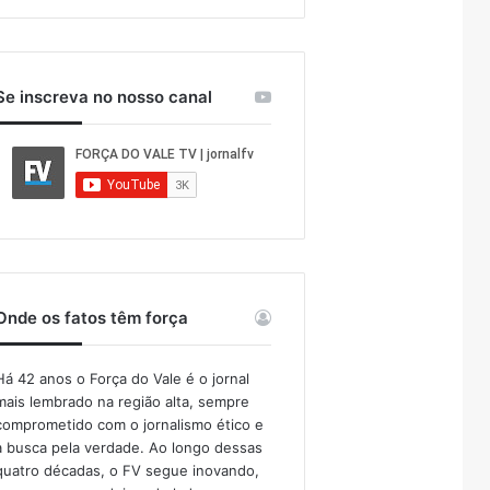
Se inscreva no nosso canal
Onde os fatos têm força
Há 42 anos o Força do Vale é o jornal
mais lembrado na região alta, sempre
comprometido com o jornalismo ético e
a busca pela verdade. Ao longo dessas
quatro décadas, o FV segue inovando,