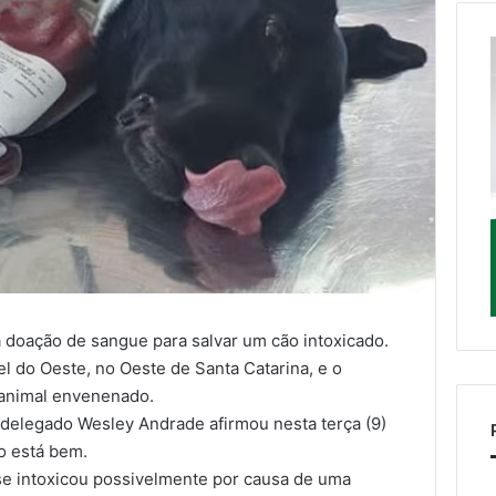
a doação de sangue para salvar um cão intoxicado.
l do Oeste, no Oeste de Santa Catarina, e o
o animal envenenado.
 delegado Wesley Andrade afirmou nesta terça (9)
o está bem.
se intoxicou possivelmente por causa de uma