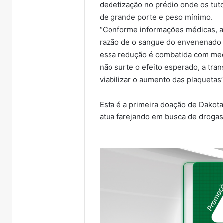
dedetização no prédio onde os tut
de grande porte e peso mínimo.
“Conforme informações médicas, a
razão de o sangue do envenenado 
essa redução é combatida com med
não surte o efeito esperado, a tr
viabilizar o aumento das plaquetas
Esta é a primeira doação de Dakota,
atua farejando em busca de drogas