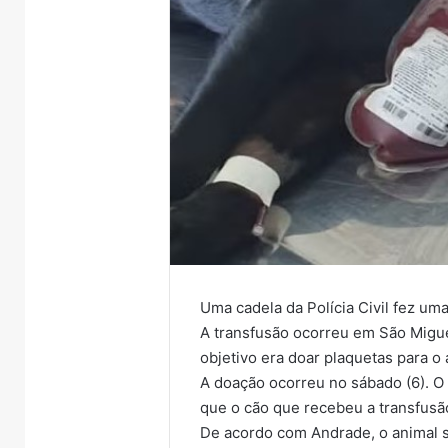
Uma cadela da Polícia Civil fez um
A transfusão ocorreu em São Migue
objetivo era doar plaquetas para 
A doação ocorreu no sábado (6). O
que o cão que recebeu a transfusã
De acordo com Andrade, o animal 