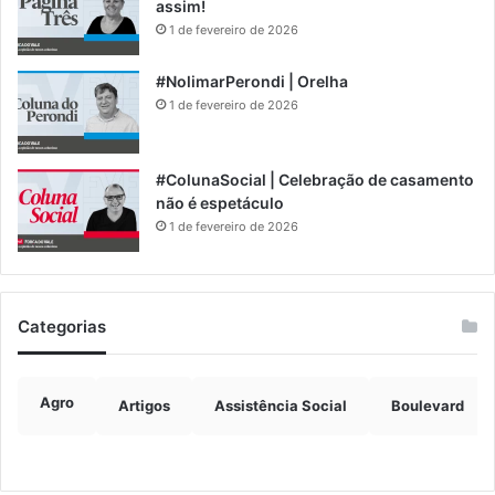
assim!
1 de fevereiro de 2026
#NolimarPerondi | Orelha
1 de fevereiro de 2026
#ColunaSocial | Celebração de casamento
não é espetáculo
1 de fevereiro de 2026
Categorias
Agro
Artigos
Assistência Social
Boulevard