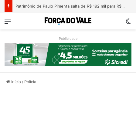
Patrimônio de Paulo Pimenta salta de R$ 192 mil para R$ 1,87 milhão em 4 anos
Menu
Sw
Publicidade
Início
/
Polícia