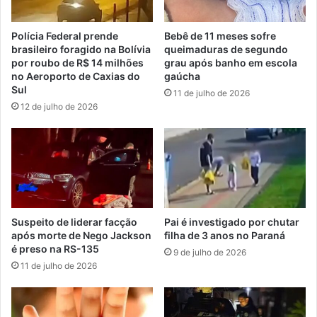
Polícia Federal prende
Bebê de 11 meses sofre
brasileiro foragido na Bolívia
queimaduras de segundo
por roubo de R$ 14 milhões
grau após banho em escola
no Aeroporto de Caxias do
gaúcha
Sul
11 de julho de 2026
12 de julho de 2026
Suspeito de liderar facção
Pai é investigado por chutar
após morte de Nego Jackson
filha de 3 anos no Paraná
é preso na RS-135
9 de julho de 2026
11 de julho de 2026