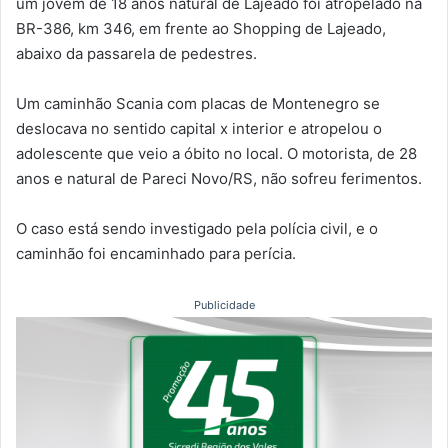
um jovem de 18 anos natural de Lajeado foi atropelado na
BR-386, km 346, em frente ao Shopping de Lajeado,
abaixo da passarela de pedestres.
Um caminhão Scania com placas de Montenegro se
deslocava no sentido capital x interior e atropelou o
adolescente que veio a óbito no local. O motorista, de 28
anos e natural de Pareci Novo/RS, não sofreu ferimentos.
O caso está sendo investigado pela polícia civil, e o
caminhão foi encaminhado para perícia.
Publicidade