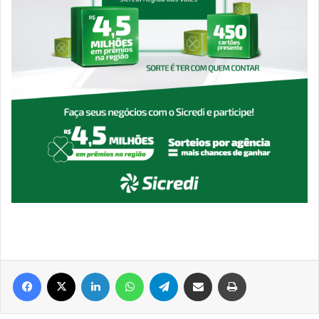
Facebook
X
Linkedin
WhatsApp
Telegram
Compartilhar via e-mail
Imprimir