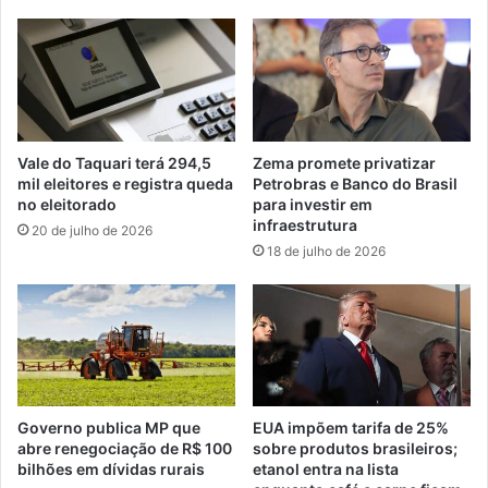
Vale do Taquari terá 294,5
Zema promete privatizar
mil eleitores e registra queda
Petrobras e Banco do Brasil
no eleitorado
para investir em
infraestrutura
20 de julho de 2026
18 de julho de 2026
Governo publica MP que
EUA impõem tarifa de 25%
abre renegociação de R$ 100
sobre produtos brasileiros;
bilhões em dívidas rurais
etanol entra na lista