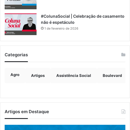
#ColunaSocial | Celebração de casamento
não é espetáculo
1 de fevereiro de 2026
Categorias
Agro
Artigos
Assistência Social
Boulevard
Artigos em Destaque
Canil
A