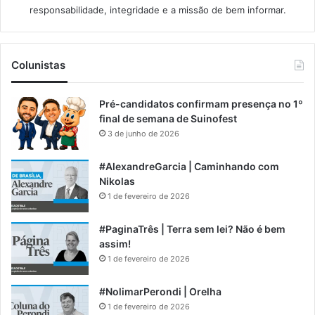
responsabilidade, integridade e a missão de bem informar.​
Colunistas
Pré-candidatos confirmam presença no 1º
final de semana de Suinofest
3 de junho de 2026
#AlexandreGarcia | Caminhando com
Nikolas
1 de fevereiro de 2026
#PaginaTrês | Terra sem lei? Não é bem
assim!
1 de fevereiro de 2026
#NolimarPerondi | Orelha
1 de fevereiro de 2026