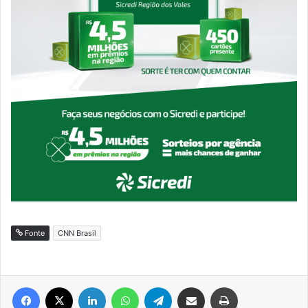
Fonte
CNN Brasil
Facebook
X
Linkedin
WhatsApp
Telegram
Compartilhar via e-mail
Imprimir