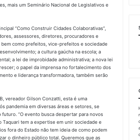
les, mais um Seminário Nacional de Legislativos e
ncipal “Como Construir Cidades Colaborativas”,
dores, assessores, diretores, procuradores e
 bem como prefeitos, vice-prefeitos e sociedade
esenvolvimento; a cultura gaúcha na escola; a
al; a lei de improbidade administrativa; a nova lei
crescer; o papel da imprensa no fortalecimento dos
imento e liderança transformadora, também serão
, vereador Gilson Conzatti, esta é uma
pós pandemia em diversas áreas e setores, se
 futuro. “O evento busca despertar para novos
o Taquari tem a expertise em unir sociedade e
ios fora do Estado não tem ideia de como podem
izar o dinheiro público total. Queremos que as