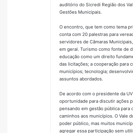
auditório do Sicredi Região dos Va
Gestões Municipais.
O encontro, que tem como tema pri
conta com 20 palestras para verea
servidores de Câmaras Municipais,
em geral. Turismo como fonte de d
educação como um direito fundament
das licitações; a cooperação para 
municípios; tecnologia; desenvolv
assuntos abordados.
De acordo com o presidente da UVB
oportunidade para discutir ações 
pensando em gestão pública para o
caminhos aos municípios. O Vale d
poder público, mas muitos municíp
agregar essa participação sem util