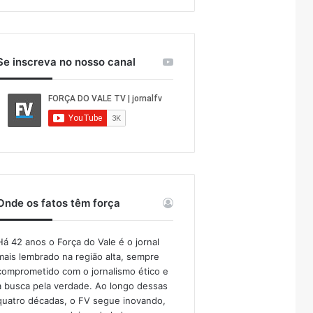
Se inscreva no nosso canal
Onde os fatos têm força
Há 42 anos o Força do Vale é o jornal
mais lembrado na região alta, sempre
comprometido com o jornalismo ético e
a busca pela verdade. Ao longo dessas
quatro décadas, o FV segue inovando,