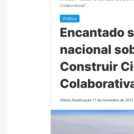
Colaborativas”
Política
Encantado s
nacional so
Construir C
Colaborativ
Última Atualização 17 de novembro de 2021