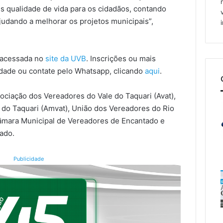
s qualidade de vida para os cidadãos, contando
judando a melhorar os projetos municipais”,
 acessada no
site da UVB
. Inscrições ou mais
tidade ou contate pelo Whatsapp, clicando
aqui
.
ociação dos Vereadores do Vale do Taquari (Avat),
 do Taquari (Amvat), União dos Vereadores do Rio
Câmara Municipal de Vereadores de Encantado e
ado.
Publicidade