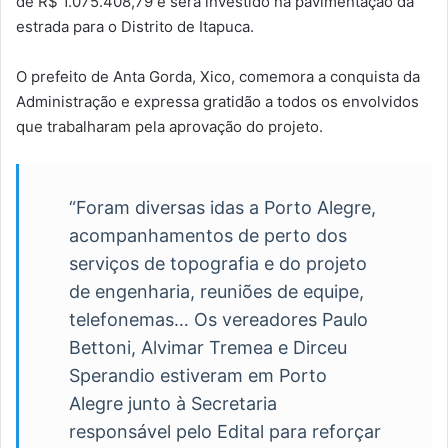
de R$ 1.075.408,79 e será investido na pavimentação da
estrada para o Distrito de Itapuca.
O prefeito de Anta Gorda, Xico, comemora a conquista da
Administração e expressa gratidão a todos os envolvidos
que trabalharam pela aprovação do projeto.
“Foram diversas idas a Porto Alegre,
acompanhamentos de perto dos
serviços de topografia e do projeto
de engenharia, reuniões de equipe,
telefonemas… Os vereadores Paulo
Bettoni, Alvimar Tremea e Dirceu
Sperandio estiveram em Porto
Alegre junto à Secretaria
responsável pelo Edital para reforçar