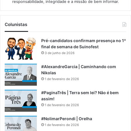
responsabilidade, integridade e a missão de bem informar.​
Colunistas
Pré-candidatos confirmam presença no 1º
final de semana de Suinofest
3 de junho de 2026
#AlexandreGarcia | Caminhando com
Nikolas
1 de fevereiro de 2026
#PaginaTrês | Terra sem lei? Não é bem
assim!
1 de fevereiro de 2026
#NolimarPerondi | Orelha
1 de fevereiro de 2026