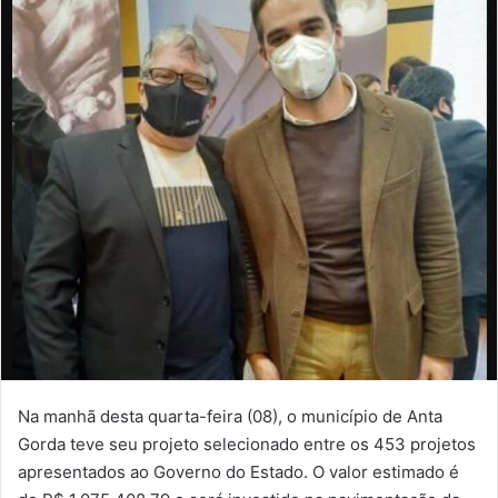
Na manhã desta quarta-feira (08), o município de Anta
Gorda teve seu projeto selecionado entre os 453 projetos
apresentados ao Governo do Estado. O valor estimado é