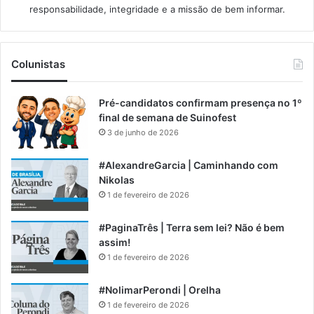
responsabilidade, integridade e a missão de bem informar.​
Colunistas
Pré-candidatos confirmam presença no 1º
final de semana de Suinofest
3 de junho de 2026
#AlexandreGarcia | Caminhando com
Nikolas
1 de fevereiro de 2026
#PaginaTrês | Terra sem lei? Não é bem
assim!
1 de fevereiro de 2026
#NolimarPerondi | Orelha
1 de fevereiro de 2026