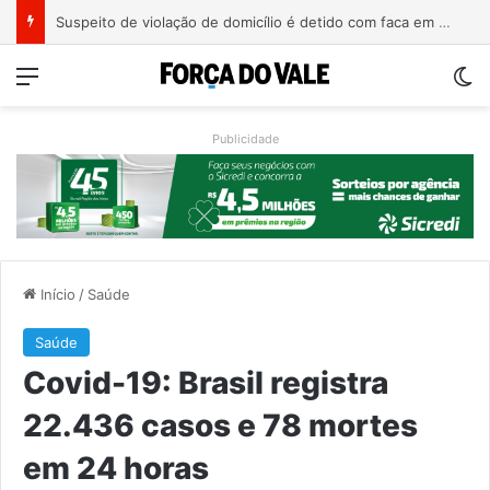
Suspeito de violação de domicílio é detido com faca em prédio de Estrela
Menu
Sw
Publicidade
Início
/
Saúde
Saúde
Covid-19: Brasil registra
22.436 casos e 78 mortes
em 24 horas