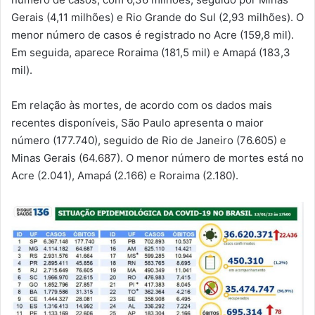
Gerais (4,11 milhões) e Rio Grande do Sul (2,93 milhões). O
menor número de casos é registrado no Acre (159,8 mil).
Em seguida, aparece Roraima (181,5 mil) e Amapá (183,3
mil).
Em relação às mortes, de acordo com os dados mais
recentes disponíveis, São Paulo apresenta o maior
número (177.740), seguido de Rio de Janeiro (76.605) e
Minas Gerais (64.687). O menor número de mortes está no
Acre (2.041), Amapá (2.166) e Roraima (2.180).