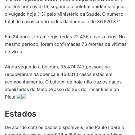
mortes por covid-19, segundo o boletim epidemiológico
divulgado hoje (13) pelo Ministério da Saúde. O número
total de casos confirmados da doença é de 36.620.371.
Em 24 horas, foram registrados 22.436 novos casos. No
mesmo período, foram confirmadas 78 mortes de vítimas
do vírus.
Ainda segundo o boletim, 35.474.747 pessoas se
recuperaram da doença e 450.310 casos estão em
acompanhamento. O boletim de hoje não traz os dados
atualizados do Mato Grosso do Sul, do Tocantins e do
Piauí.
Estados
De acordo com os dados disponíveis, São Paulo lidera o
número de casos, com 6,36 milhões, seguido por Minas