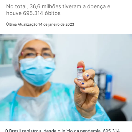
No total, 36,6 milhões tiveram a doença e
houve 695.314 óbitos
Última Atualização 14 de janeiro de 2023
O Brasil registrou, desde o início da pandemia, 695.314