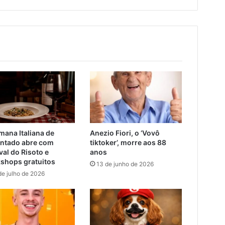
mana Italiana de
Anezio Fiori, o ‘Vovô
ntado abre com
tiktoker’, morre aos 88
val do Risoto e
anos
shops gratuitos
13 de junho de 2026
de julho de 2026