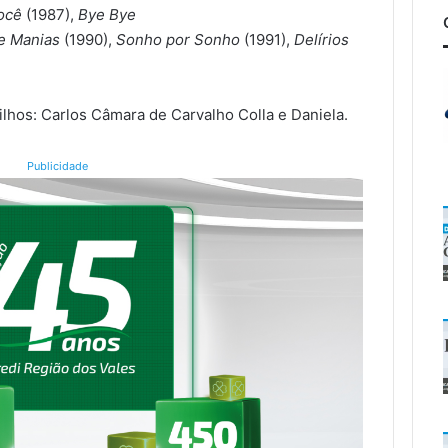
Você
(1987),
Bye Bye
e Manias
(1990),
Sonho por Sonho
(1991),
Delírios
ilhos: Carlos Câmara de Carvalho Colla e Daniela.
Publicidade