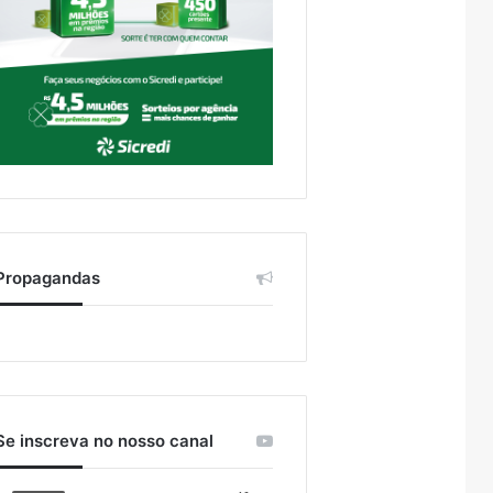
Propagandas
Se inscreva no nosso canal