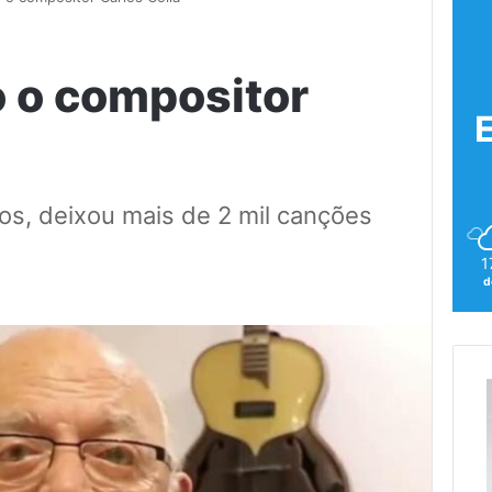
o o compositor
os, deixou mais de 2 mil canções
1
d