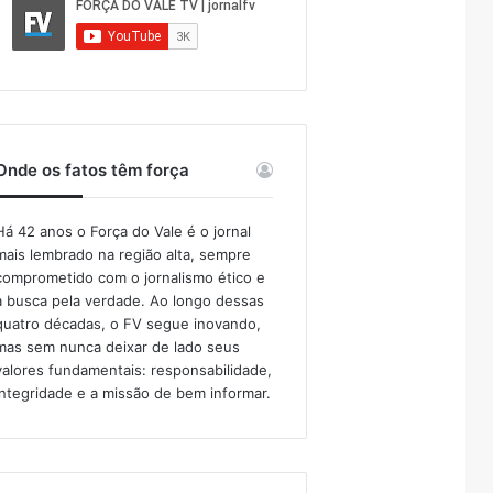
Onde os fatos têm força
Há 42 anos o Força do Vale é o jornal
mais lembrado na região alta, sempre
comprometido com o jornalismo ético e
a busca pela verdade. Ao longo dessas
quatro décadas, o FV segue inovando,
mas sem nunca deixar de lado seus
valores fundamentais: responsabilidade,
integridade e a missão de bem informar.​