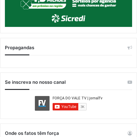
Propagandas
Se inscreva no nosso canal
Onde os fatos têm força