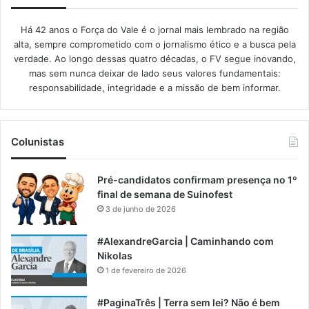
Há 42 anos o Força do Vale é o jornal mais lembrado na região
alta, sempre comprometido com o jornalismo ético e a busca pela
verdade. Ao longo dessas quatro décadas, o FV segue inovando,
mas sem nunca deixar de lado seus valores fundamentais:
responsabilidade, integridade e a missão de bem informar.​
Colunistas
Pré-candidatos confirmam presença no 1º
final de semana de Suinofest
3 de junho de 2026
#AlexandreGarcia | Caminhando com
Nikolas
1 de fevereiro de 2026
#PaginaTrês | Terra sem lei? Não é bem