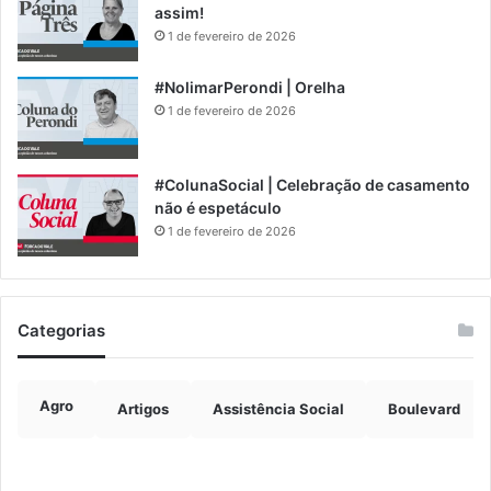
assim!
1 de fevereiro de 2026
#NolimarPerondi | Orelha
1 de fevereiro de 2026
#ColunaSocial | Celebração de casamento
não é espetáculo
1 de fevereiro de 2026
Categorias
Agro
Artigos
Assistência Social
Boulevard