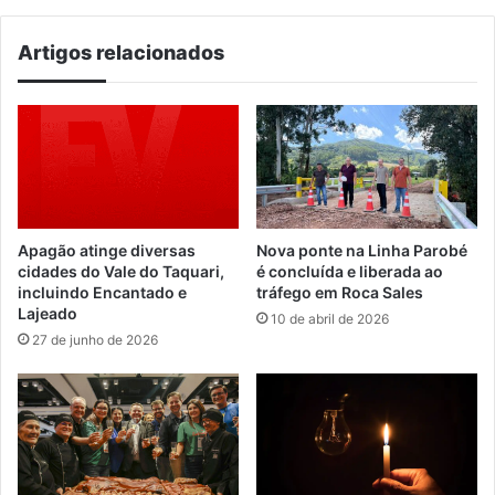
Artigos relacionados
Apagão atinge diversas
Nova ponte na Linha Parobé
cidades do Vale do Taquari,
é concluída e liberada ao
incluindo Encantado e
tráfego em Roca Sales
Lajeado
10 de abril de 2026
27 de junho de 2026