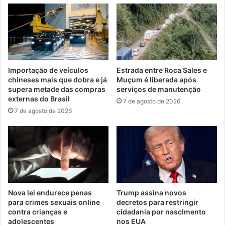
Importação de veículos
Estrada entre Roca Sales e
chineses mais que dobra e já
Muçum é liberada após
supera metade das compras
serviços de manutenção
externas do Brasil
7 de agosto de 2026
7 de agosto de 2026
Nova lei endurece penas
Trump assina novos
para crimes sexuais online
decretos para restringir
contra crianças e
cidadania por nascimento
adolescentes
nos EUA