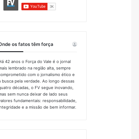
Onde os fatos têm força
Há 42 anos o Força do Vale é o jornal
mais lembrado na região alta, sempre
comprometido com o jornalismo ético e
a busca pela verdade. Ao longo dessas
quatro décadas, o FV segue inovando,
mas sem nunca deixar de lado seus
valores fundamentais: responsabilidade,
integridade e a missão de bem informar.​