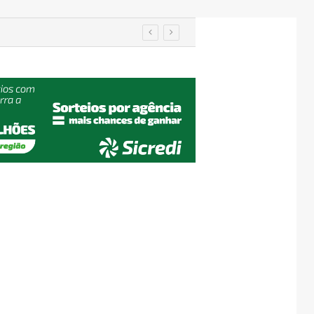
 tutores em Encantado