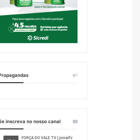
Propagandas
Se inscreva no nosso canal