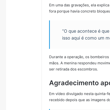
Em uma das gravações, ela explica
fora porque havia concreto bloque
“O que acontece é que
isso aqui é como um mo
Durante a operação, os bombeiros
mãos. A menina respondeu movime
ser retirada dos escombros.
Agradecimento apó
Em vídeo divulgado nesta quinta-fe
recebido depois que as imagens do