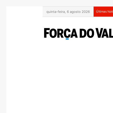
quinta-feira, 6 agosto 2026
Últimas Not