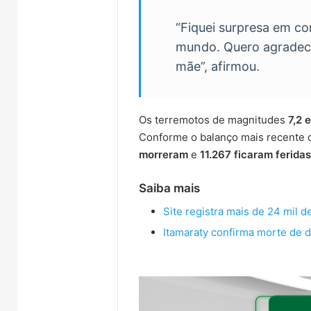
“Fiquei surpresa em c
mundo. Quero agradece
mãe”, afirmou.
Os terremotos de magnitudes
7,2 e
Conforme o balanço mais recente d
morreram
e
11.267 ficaram ferida
Saiba mais
Site registra mais de 24 mil
Itamaraty confirma morte de 