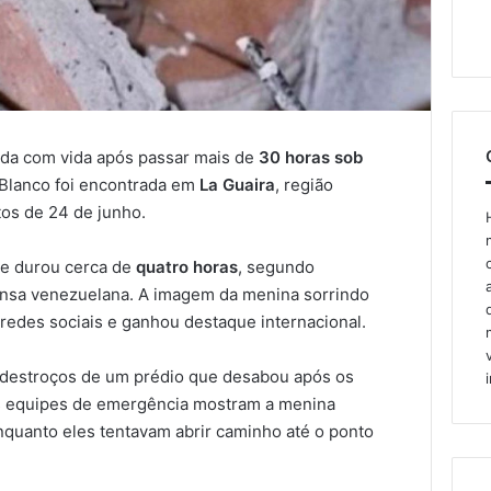
ada com vida após passar mais de
30 horas sob
 Blanco foi encontrada em
La Guaira
, região
tos de 24 de junho.
e durou cerca de
quatro horas
, segundo
ensa venezuelana. A imagem da menina sorrindo
redes sociais e ganhou destaque internacional.
 destroços de um prédio que desabou após os
as equipes de emergência mostram a menina
quanto eles tentavam abrir caminho até o ponto