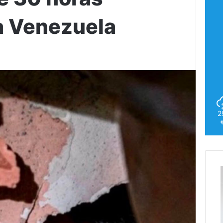
a Venezuela
2