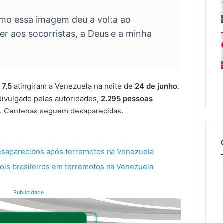
omo essa imagem deu a volta ao
r aos socorristas, a Deus e a minha
 7,5
atingiram a Venezuela na noite de
24 de junho
.
ivulgado pelas autoridades,
2.295 pessoas
s
. Centenas seguem desaparecidas.
 desaparecidos após terremotos na Venezuela
dois brasileiros em terremotos na Venezuela
Publicidade