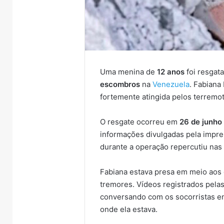
Uma menina de
12 anos
foi resgat
escombros
na
Venezuela
. Fabiana
fortemente atingida pelos terremo
O resgate ocorreu em
26 de junho
informações divulgadas pela impr
durante a operação repercutiu nas 
Fabiana estava presa em meio aos
tremores. Vídeos registrados pel
conversando com os socorristas en
onde ela estava.