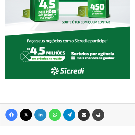
Facebook
X
Linkedin
WhatsApp
Telegram
Compartilhar via e-mail
Imprimir