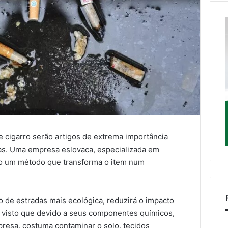
e cigarro serão artigos de extrema importância
as. Uma empresa eslovaca, especializada em
do um método que transforma o item num
ão de estradas mais ecológica, reduzirá o impacto
a, visto que devido a seus componentes químicos,
resa, costuma contaminar o solo, tecidos