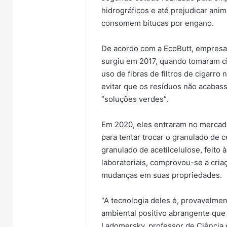
hidrográficos e até prejudicar anim
consomem bitucas por engano.
De acordo com a EcoButt, empresa e
surgiu em 2017, quando tomaram ci
uso de fibras de filtros de cigarro 
evitar que os resíduos não acabas
“soluções verdes”.
Em 2020, eles entraram no mercad
para tentar trocar o granulado de 
granulado de acetilcelulose, feito 
laboratoriais, comprovou-se a cria
mudanças em suas propriedades.
“A tecnologia deles é, provavelme
ambiental positivo abrangente que
Ladomersky, professor de Ciência 