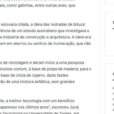
ais, como galinhas, entre outras aves, que
slovaca citada, a ideia das ‘estradas de bituca’
ência de um estudo australiano que investigava o
na indústria de construção e arquitetura. A ideia era
sem em aterros ou centros de incineração, que não
o de reciclagem e deram início a uma pesquisa
celulose comum, à base de polpa de madeira, para o
à base de cinza de cigarro. Após testes
ção de uma mistura asfáltica, sem grandes
nte, a melhor tecnologia com um benefício
 apareceu nos últimos anos”, escreveu Juraj
e Tecnologia na Universidade de Zvolen, em