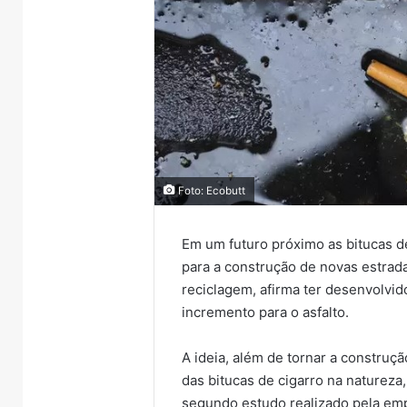
Foto: Ecobutt
Em um futuro próximo as bitucas d
para a construção de novas estrad
reciclagem, afirma ter desenvolvi
incremento para o asfalto.
A ideia, além de tornar a construç
das bitucas de cigarro na naturez
segundo estudo realizado pela emp