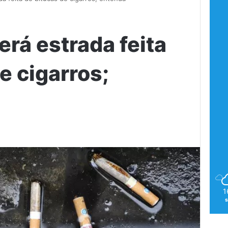
erá estrada feita
e cigarros;
1