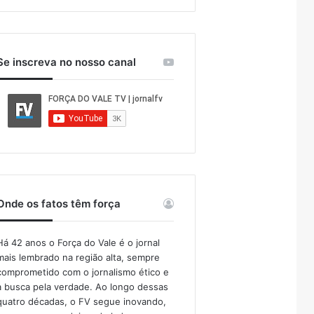
Se inscreva no nosso canal
Onde os fatos têm força
Há 42 anos o Força do Vale é o jornal
mais lembrado na região alta, sempre
comprometido com o jornalismo ético e
a busca pela verdade. Ao longo dessas
quatro décadas, o FV segue inovando,