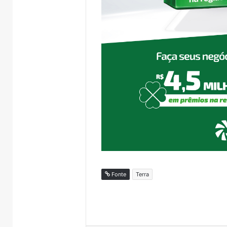
Fonte
Terra