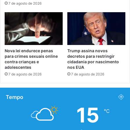
7 de agosto de 2026
Nova lei endurece penas
Trump assina novos
para crimes sexuais online
decretos para restringir
contra crianças e
cidadania por nascimento
adolescentes
nos EUA
7 de agosto de 2026
7 de agosto de 2026
Tempo
15
℃