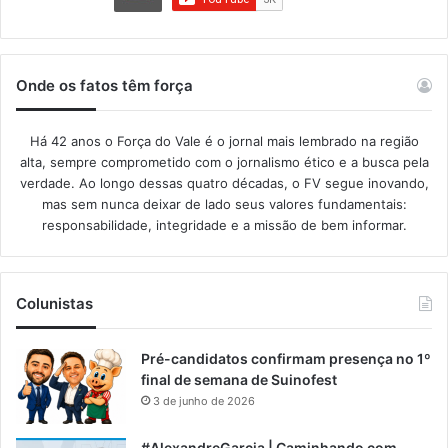
Onde os fatos têm força
Há 42 anos o Força do Vale é o jornal mais lembrado na região
alta, sempre comprometido com o jornalismo ético e a busca pela
verdade. Ao longo dessas quatro décadas, o FV segue inovando,
mas sem nunca deixar de lado seus valores fundamentais:
responsabilidade, integridade e a missão de bem informar.​
Colunistas
Pré-candidatos confirmam presença no 1º
final de semana de Suinofest
3 de junho de 2026
#AlexandreGarcia | Caminhando com