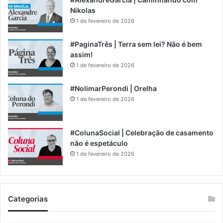
Nikolas
1 de fevereiro de 2026
#PaginaTrês | Terra sem lei? Não é bem
assim!
1 de fevereiro de 2026
#NolimarPerondi | Orelha
1 de fevereiro de 2026
#ColunaSocial | Celebração de casamento
não é espetáculo
1 de fevereiro de 2026
Categorias