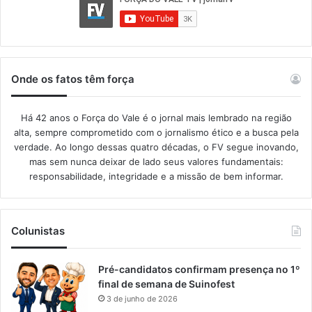
Onde os fatos têm força
Há 42 anos o Força do Vale é o jornal mais lembrado na região
alta, sempre comprometido com o jornalismo ético e a busca pela
verdade. Ao longo dessas quatro décadas, o FV segue inovando,
mas sem nunca deixar de lado seus valores fundamentais:
responsabilidade, integridade e a missão de bem informar.​
Colunistas
Pré-candidatos confirmam presença no 1º
final de semana de Suinofest
3 de junho de 2026