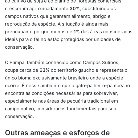
ao cultivo de soja e ao plantio de florestas comerciais
cresceram aproximadamente
30%
, substituindo os
campos nativos que garantem alimento, abrigo e
reprodução da espécie. A situação é ainda mais
preocupante porque menos de
1%
das áreas consideradas
ideais para o felino estão protegidas por unidades de
conservação.
O Pampa, também conhecido como Campos Sulinos,
ocupa cerca de
63%
do território gaúcho e representa o
único bioma exclusivamente brasileiro onde a espécie
ocorre. É nesse ambiente que o gato-palheiro-pampeano
encontra as condições necessárias para sobreviver,
especialmente nas áreas de pecuária tradicional em
campo nativo, consideradas fundamentais para sua
conservação.
Outras ameaças e esforços de