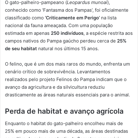
O gato-palheiro-pampeano (
Leopardus munoai
),
conhecido como ‘Fantasma dos Pampas’, foi oficialmente
classificado como
‘Criticamente em Perigo’
na lista
nacional da fauna ameaçada. Com uma população
estimada em apenas
250 indivíduos
, a espécie restrita aos
campos nativos do Pampa gaúcho perdeu cerca de
25%
de seu habitat
natural nos últimos 15 anos.
O felino, que é um dos mais raros do mundo, enfrenta um
cenário crítico de sobrevivência. Levantamentos
realizados pelo projeto Felinos do Pampa indicam que o
avanço da agricultura e da silvicultura reduziu
drasticamente as áreas naturais essenciais para o animal.
Perda de habitat e avanço agrícola
Enquanto o habitat do gato-palheiro encolheu mais de
25% em pouco mais de uma década, as áreas destinadas