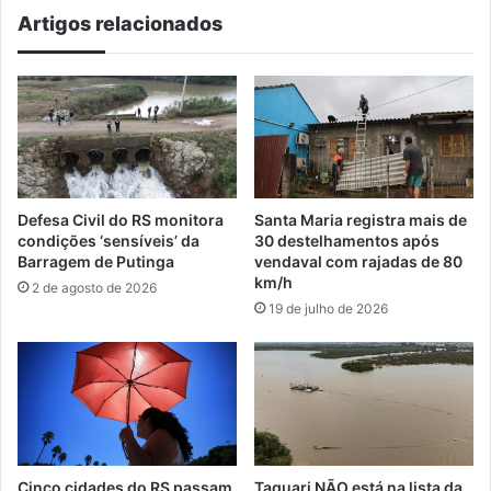
Artigos relacionados
Defesa Civil do RS monitora
Santa Maria registra mais de
condições ‘sensíveis’ da
30 destelhamentos após
Barragem de Putinga
vendaval com rajadas de 80
km/h
2 de agosto de 2026
19 de julho de 2026
Cinco cidades do RS passam
Taquari NÃO está na lista da