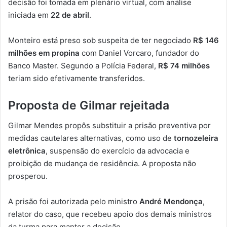
decisão foi tomada em plenário virtual, com análise
iniciada em
22 de abril
.
Monteiro está preso sob suspeita de ter negociado
R$ 146
milhões em propina
com Daniel Vorcaro, fundador do
Banco Master. Segundo a Polícia Federal,
R$ 74 milhões
teriam sido efetivamente transferidos.
Proposta de Gilmar rejeitada
Gilmar Mendes propôs substituir a prisão preventiva por
medidas cautelares alternativas, como uso de
tornozeleira
eletrônica
, suspensão do exercício da advocacia e
proibição de mudança de residência. A proposta não
prosperou.
A prisão foi autorizada pelo ministro
André Mendonça
,
relator do caso, que recebeu apoio dos demais ministros
da turma para manter a decisão.