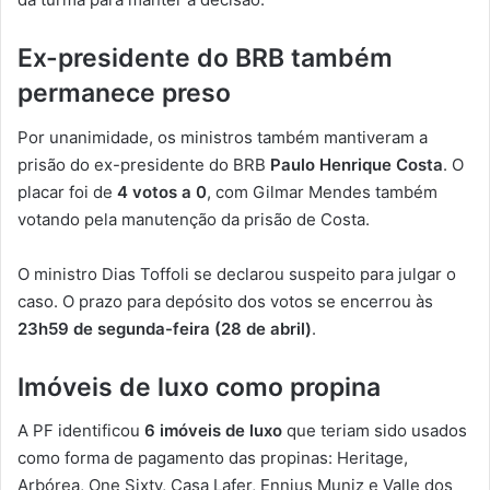
Ex-presidente do BRB também
permanece preso
Por unanimidade, os ministros também mantiveram a
prisão do ex-presidente do BRB
Paulo Henrique Costa
. O
placar foi de
4 votos a 0
, com Gilmar Mendes também
votando pela manutenção da prisão de Costa.
O ministro Dias Toffoli se declarou suspeito para julgar o
caso. O prazo para depósito dos votos se encerrou às
23h59 de segunda-feira (28 de abril)
.
Imóveis de luxo como propina
A PF identificou
6 imóveis de luxo
que teriam sido usados
como forma de pagamento das propinas: Heritage,
Arbórea, One Sixty, Casa Lafer, Ennius Muniz e Valle dos