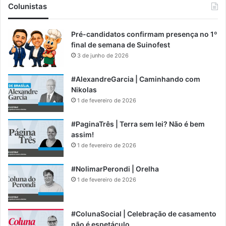
Colunistas
Pré-candidatos confirmam presença no 1º
final de semana de Suinofest
3 de junho de 2026
#AlexandreGarcia | Caminhando com
Nikolas
1 de fevereiro de 2026
#PaginaTrês | Terra sem lei? Não é bem
assim!
1 de fevereiro de 2026
#NolimarPerondi | Orelha
1 de fevereiro de 2026
#ColunaSocial | Celebração de casamento
não é espetáculo