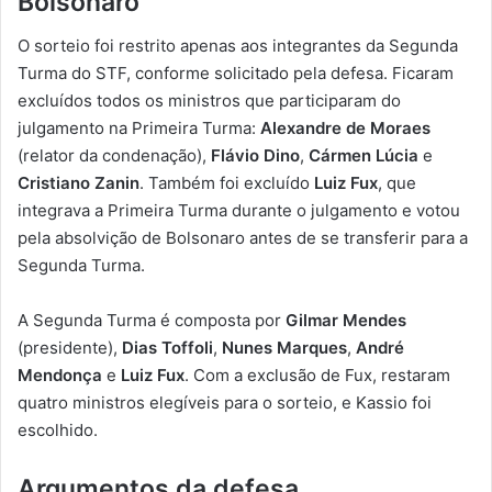
Bolsonaro
O sorteio foi restrito apenas aos integrantes da Segunda
Turma do STF, conforme solicitado pela defesa. Ficaram
excluídos todos os ministros que participaram do
julgamento na Primeira Turma:
Alexandre de Moraes
(relator da condenação),
Flávio Dino
,
Cármen Lúcia
e
Cristiano Zanin
. Também foi excluído
Luiz Fux
, que
integrava a Primeira Turma durante o julgamento e votou
pela absolvição de Bolsonaro antes de se transferir para a
Segunda Turma.
A Segunda Turma é composta por
Gilmar Mendes
(presidente),
Dias Toffoli
,
Nunes Marques
,
André
Mendonça
e
Luiz Fux
. Com a exclusão de Fux, restaram
quatro ministros elegíveis para o sorteio, e Kassio foi
escolhido.
Argumentos da defesa