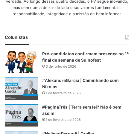
verdade. Ao longo dessas quatro décadas, o FV segue inovando,
mas sem nunca deixar de lado seus valores fundamentais:
responsabilidade, integridade e a missão de bem informar.​
Colunistas
Pré-candidatos confirmam presença no 1º
final de semana de Suinofest
3 de junho de 2026
#AlexandreGarcia | Caminhando com
Nikolas
1 de fevereiro de 2026
#PaginaTrês | Terra sem lei? Não é bem
assim!
1 de fevereiro de 2026
#NolimarPerondi | Orelha